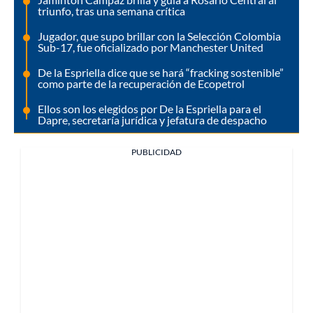
triunfo, tras una semana crítica
Jugador, que supo brillar con la Selección Colombia
Sub-17, fue oficializado por Manchester United
De la Espriella dice que se hará “fracking sostenible”
como parte de la recuperación de Ecopetrol
Ellos son los elegidos por De la Espriella para el
Dapre, secretaría jurídica y jefatura de despacho
PUBLICIDAD