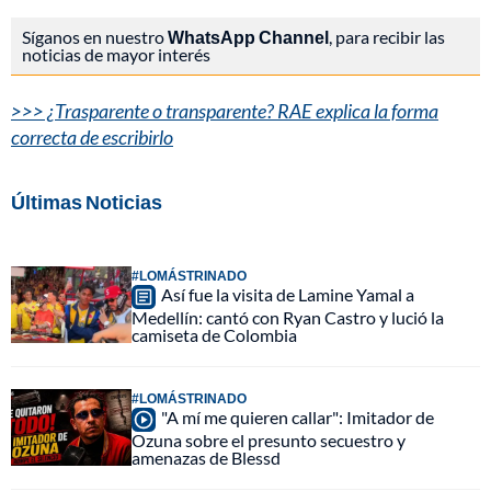
Síganos en nuestro
WhatsApp Channel
, para recibir las
noticias de mayor interés
>>> ¿Trasparente o transparente? RAE explica la forma
correcta de escribirlo
Últimas Noticias
#LOMÁSTRINADO
Así fue la visita de Lamine Yamal a
Medellín: cantó con Ryan Castro y lució la
camiseta de Colombia
#LOMÁSTRINADO
"A mí me quieren callar": Imitador de
Ozuna sobre el presunto secuestro y
amenazas de Blessd