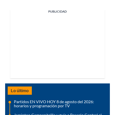
PUBLICIDAD
Lo último
Partidos EN VIVO HOY 8 de agosto del 2026:
horarios y programación por TV
Jaminton Campaz brilla y guía a Rosario Central al