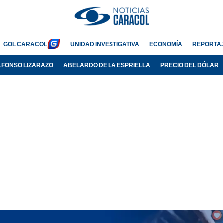
GOL CARACOL
UNIDAD INVESTIGATIVA
ECONOMÍA
REPORTA
LFONSO LIZARAZO
ABELARDO DE LA ESPRIELLA
PRECIO DEL DÓLAR
PUBLICIDAD