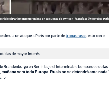
escribió el Parlamento ucraniano en su cuenta de Twitter.
Tomada de Twitter @ua_parl
ue simula un ataque a París por parte de
tropas rusas
, esto con el
 noticias de mayor interés
ta de Brandenburgo en Berlín bajo el interminable bombardeo de las
, mañana será toda Europa. Rusia no se detendrá ante nada
lip.