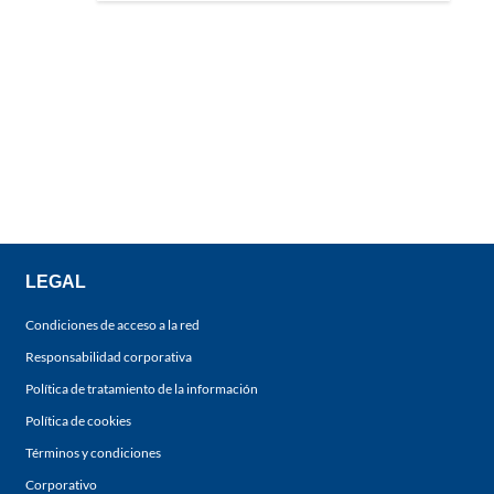
LEGAL
Condiciones de acceso a la red
Responsabilidad corporativa
Política de tratamiento de la información
Política de cookies
Términos y condiciones
Corporativo