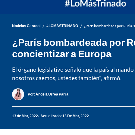
/
/
Noticias Caracol
#LOMÁSTRINADO
¿París bombardeada por Rusia? P
¿París bombardeada por Ru
concientizar a Europa
El órgano legislativo señaló que la país al mando
nosotros caemos, ustedes también", afirmó.
Por:
Ángela Urrea Parra
13 de Mar, 2022
Actualizado: 13 De Mar, 2022