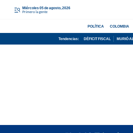
miércoles 05 de agosto, 2026
Primero la gente
POLÍTICA
COLOMBIA
Tendencias:
DÉFICIT FISCAL
MURIÓ A