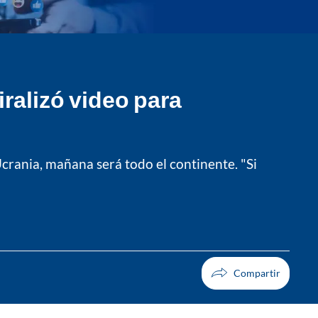
ralizó video para
Ucrania, mañana será todo el continente. "Si