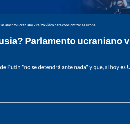
arlamento ucraniano viralizó video para concientizar a Europa
sia? Parlamento ucraniano vi
 de Putin "no se detendrá ante nada" y que, si hoy es 