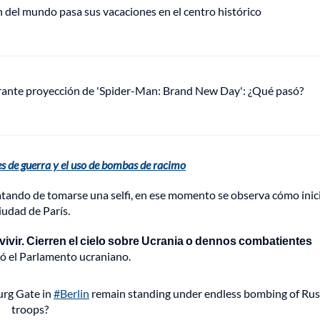
del mundo pasa sus vacaciones en el centro histórico
urante proyección de 'Spider-Man: Brand New Day': ¿Qué pasó?
s de guerra y el uso de bombas de racimo
atando de tomarse una selfi, en ese momento se observa cómo inic
iudad de París.
vivir. Cierren el cielo sobre Ucrania o dennos combatientes
yó el Parlamento ucraniano.
urg Gate in
#Berlin
remain standing under endless bombing of Rus
troops?