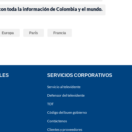
 con toda la información de Colombia y el mundo.
Europa
París
Francia
LES
SERVICIOS CORPORATIVOS
Servicio al televidente
Defensor del televidente
TDT
Código del buen gobierno
Contáctenos
Clientes y proveedores