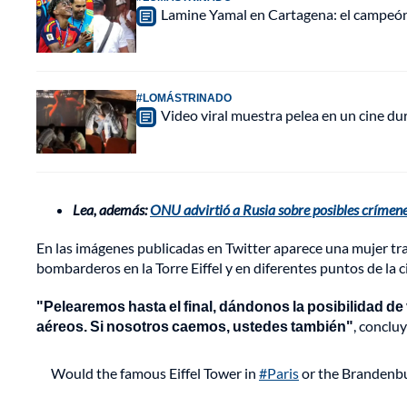
Lamine Yamal en Cartagena: el campeón 
#LOMÁSTRINADO
Video viral muestra pelea en un cine d
Lea, además:
ONU advirtió a Rusia sobre posibles crímene
En las imágenes publicadas en Twitter aparece una mujer tr
bombarderos en la Torre Eiffel y en diferentes puntos de la c
"Pelearemos hasta el final, dándonos la posibilidad de 
aéreos. Si nosotros caemos, ustedes también"
, conclu
Would the famous Eiffel Tower in
#Paris
or the Brandenb