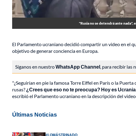
"Rusia no se detendrá ante nada", 
El Parlamento ucraniano decidió compartir un video en el q
objetivo de generar conciencia en Europa.
Síganos en nuestro
WhatsApp Channel
, para recibir las
"¿Seguirían en pie la famosa Torre Eiffel en París o la Puer
rusas?
¿Crees que eso no te preocupa? Hoy es Ucrania
escribió el Parlamento ucraniano en la descripción del videoc
Últimas Noticias
#LOMÁSTRINADO