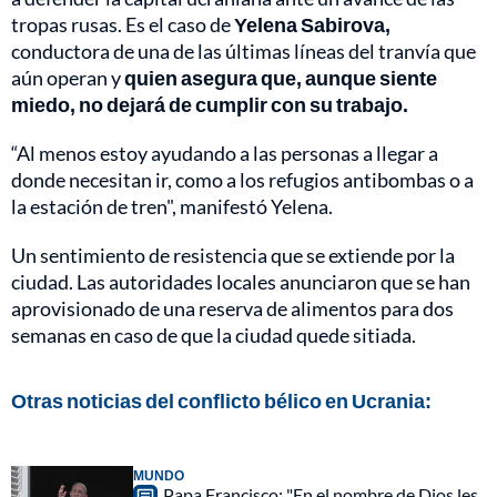
tropas rusas. Es el caso de
Yelena Sabirova,
conductora de una de las últimas líneas del tranvía que
aún operan y
quien asegura que, aunque siente
miedo, no dejará de cumplir con su trabajo.
“Al menos estoy ayudando a las personas a llegar a
donde necesitan ir, como a los refugios antibombas o a
la estación de tren", manifestó Yelena.
Un sentimiento de resistencia que se extiende por la
ciudad. Las autoridades locales anunciaron que se han
aprovisionado de una reserva de alimentos para dos
semanas en caso de que la ciudad quede sitiada.
Otras noticias del conflicto bélico en Ucrania:
MUNDO
Papa Francisco: "En el nombre de Dios les