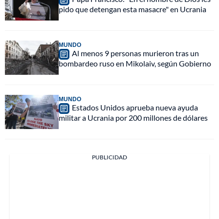
pido que detengan esta masacre" en Ucrania
MUNDO
Al menos 9 personas murieron tras un
bombardeo ruso en Mikolaiv, según Gobierno
MUNDO
Estados Unidos aprueba nueva ayuda
militar a Ucrania por 200 millones de dólares
PUBLICIDAD