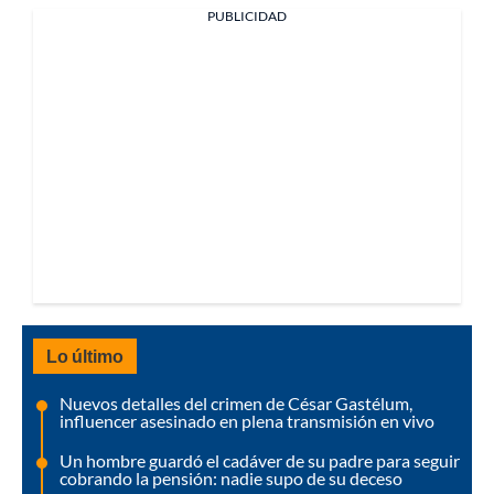
PUBLICIDAD
Lo último
Nuevos detalles del crimen de César Gastélum,
influencer asesinado en plena transmisión en vivo
Un hombre guardó el cadáver de su padre para seguir
cobrando la pensión: nadie supo de su deceso