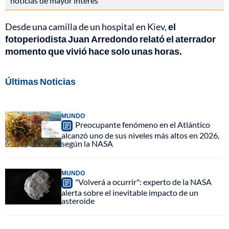
noticias de mayor interés
Desde una camilla de un hospital en Kiev,
el
fotoperiodista Juan Arredondo relató el aterrador
momento que vivió hace solo unas horas.
Últimas Noticias
MUNDO
Preocupante fenómeno en el Atlántico
alcanzó uno de sus niveles más altos en 2026,
según la NASA
MUNDO
"Volverá a ocurrir": experto de la NASA
alerta sobre el inevitable impacto de un
asteroide