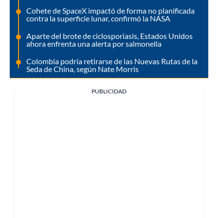
Cohete de SpaceX impactó de forma no planificada
contra la superficie lunar, confirmó la NASA
Aparte del brote de ciclosporiasis, Estados Unidos
ahora enfrenta una alerta por salmonella
Colombia podría retirarse de las Nuevas Rutas de la
Seda de China, según Nate Morris
PUBLICIDAD