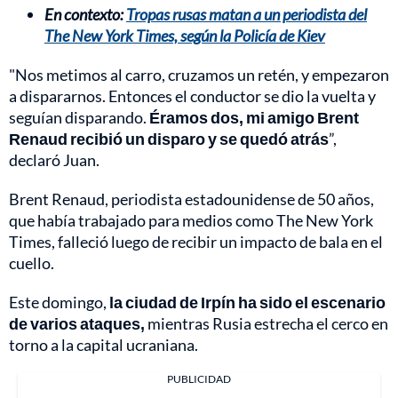
En contexto:
Tropas rusas matan a un periodista del
The New York Times, según la Policía de Kiev
"Nos metimos al carro, cruzamos un retén, y empezaron
a dispararnos. Entonces el conductor se dio la vuelta y
seguían disparando.
Éramos dos, mi amigo Brent
Renaud recibió un disparo y se quedó atrás
”,
declaró Juan.
Brent Renaud, periodista estadounidense de 50 años,
que había trabajado para medios como The New York
Times, falleció luego de recibir un impacto de bala en el
cuello.
Este domingo,
la ciudad de Irpín ha sido el escenario
de varios ataques,
mientras Rusia estrecha el cerco en
torno a la capital ucraniana.
PUBLICIDAD