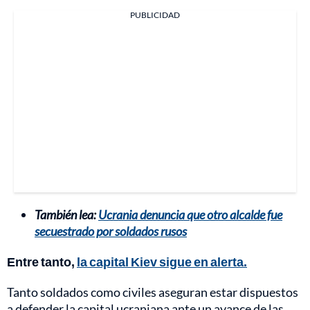
PUBLICIDAD
También lea:
Ucrania denuncia que otro alcalde fue
secuestrado por soldados rusos
Entre tanto,
la capital Kiev sigue en alerta.
Tanto soldados como civiles aseguran estar dispuestos
a defender la capital ucraniana ante un avance de las