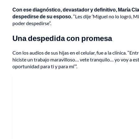
Con ese diagnóstico, devastador y definitivo, María Cla
despedirse de su esposo.
“Les dije ‘Miguel no lo logró, 
poder despedirse”.
Una despedida con promesa
Con los audios de sus hijas en el celular, fue a la clínica. “
hiciste un trabajo maravilloso… vete tranquilo… yo voy a est
oportunidad para ti y para mí’”.