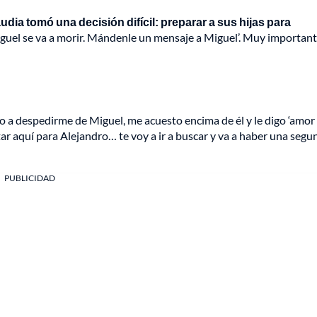
udia tomó una decisión difícil: preparar a sus hijas para
Miguel se va a morir. Mándenle un mensaje a Miguel’. Muy important
Entro a despedirme de Miguel, me acuesto encima de él y le digo ‘amor 
ar aquí para Alejandro… te voy a ir a buscar y va a haber una segu
PUBLICIDAD