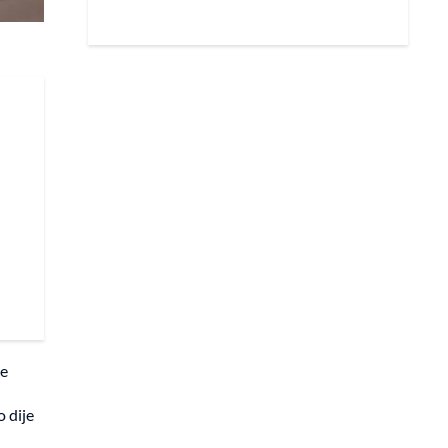
ce
 dije