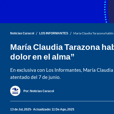
/
/
Noticias Caracol
LOS INFORMANTES
María Claudia Tarazona habló e
María Claudia Tarazona hab
dolor en el alma”
En exclusiva con Los Informantes, María Claudia 
atentado del 7 de junio.
Por:
Noticias Caracol
13 de Jul, 2025
Actualizado: 11 De Ago, 2025