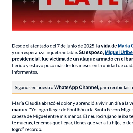
Desde el atentado del 7 de junio de 2025,
la vida de
María 
y una esperanza inquebrantable.
Su esposo,
Miguel Uribe
presidencial, fue víctima de un ataque armado en el ba
herido y estuvo poco más de dos meses en la unidad de cuid
Informantes.
Síganos en nuestro
WhatsApp Channel
, para recibir las
María Claudia abrazó el dolor y aprendió a vivir un día a la 
manos.
“Yo logro llegar de Fontibón a la Santa Fe con Migu
cabeza de Miguel entre mis manos. El neurocirujano le iba te
te mueras, tenemos que llegar, tienes que ver a tu hijo, lo ti
logró”, recordó.