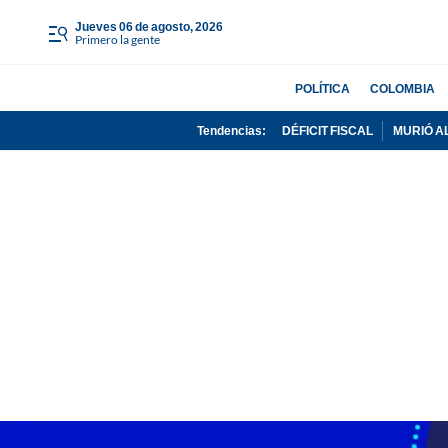
jueves 06 de agosto, 2026
Primero la gente
POLÍTICA
COLOMBIA
Tendencias:
DÉFICIT FISCAL
MURIÓ A