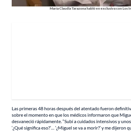
María Claudia Tarazona habló en exclusiva con Los 
Las primeras 48 horas después del atentado fueron definitiva
sobre el momento en que los médicos informaron que Miguel h
desvaneció rápidamente. “Subí a cuidados intensivos y unos 
‘¿Qué significa eso?’… ‘¿Miguel se va a morir?’ y me dijeron qu