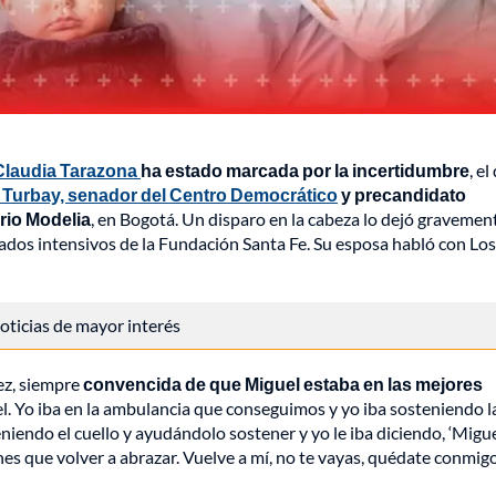
Claudia Tarazona
ha estado marcada por la incertidumbre
, el
 Turbay, senador del Centro Democrático
y precandidato
rrio Modelia
, en Bogotá. Un disparo en la cabeza lo dejó gravemen
ados intensivos de la Fundación Santa Fe. Su esposa habló con Los
 noticias de mayor interés
vez, siempre
convencida de que Miguel estaba en las mejores
el. Yo iba en la ambulancia que conseguimos y yo iba sosteniendo l
niendo el cuello y ayudándolo sostener y yo le iba diciendo, ‘Migue
enes que volver a abrazar. Vuelve a mí, no te vayas, quédate conmigo