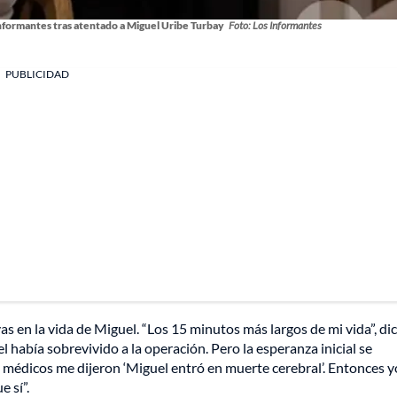
Informantes tras atentado a Miguel Uribe Turbay
Foto: Los Informantes
PUBLICIDAD
s en la vida de Miguel. “Los 15 minutos más largos de mi vida”, di
abía sobrevivido a la operación. Pero la esperanza inicial se
médicos me dijeron ‘Miguel entró en muerte cerebral’. Entonces yo
e sí”.