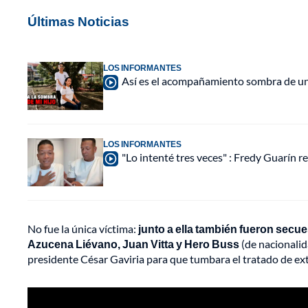
Últimas Noticias
LOS INFORMANTES
Así es el acompañamiento sombra de una
LOS INFORMANTES
"Lo intenté tres veces" : Fredy Guarín re
No fue la única víctima:
junto a ella también fueron secu
Azucena Liévano, Juan Vitta y Hero Buss
(de nacionalid
presidente César Gaviria para que tumbara el tratado de ex