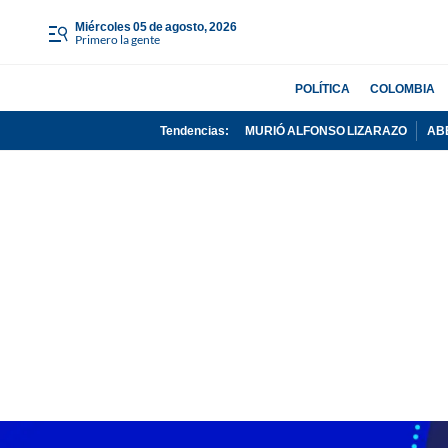
miércoles 05 de agosto, 2026
Primero la gente
POLÍTICA
COLOMBIA
Tendencias:
MURIÓ ALFONSO LIZARAZO
AB