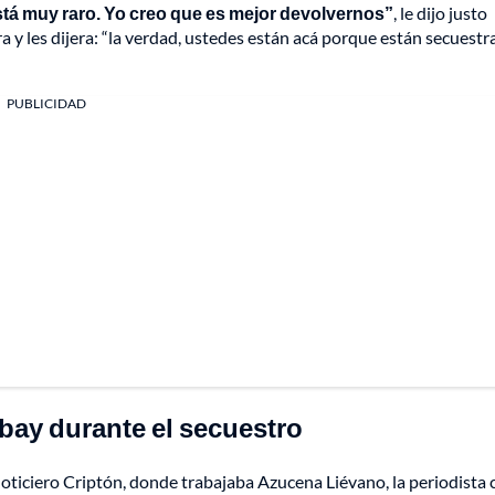
stá muy raro. Yo creo que es mejor devolvernos”
, le dijo justo
 y les dijera: “la verdad, ustedes están acá porque están secuest
PUBLICIDAD
bay durante el secuestro
Noticiero Criptón, donde trabajaba Azucena Liévano, la periodista 