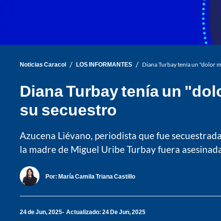
/
/
Noticias Caracol
LOS INFORMANTES
Diana Turbay tenía un "dolor m
Diana Turbay tenía un "dolo
su secuestro
Azucena Liévano, periodista que fue secuestrada
la madre de Miguel Uribe Turbay fuera asesinada
Por:
María Camila Triana Castillo
24 de Jun, 2025
Actualizado: 24 De Jun, 2025