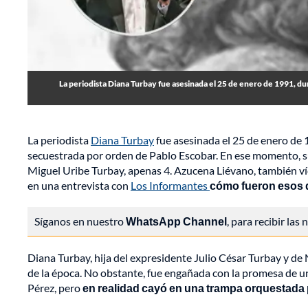
La periodista Diana Turbay fue asesinada el 25 de enero de 1991, d
La periodista
Diana Turbay
fue asesinada el 25 de enero de 
secuestrada por orden de Pablo Escobar. En ese momento, su 
Miguel Uribe Turbay, apenas 4. Azucena Liévano, también víc
en una entrevista con
Los Informantes
cómo fueron esos d
Síganos en nuestro
WhatsApp Channel
, para recibir las
Diana Turbay, hija del expresidente Julio César Turbay y de
de la época. No obstante, fue engañada con la promesa de un
Pérez, pero
en realidad cayó en una trampa orquestada 