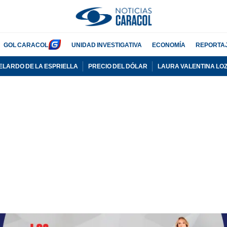
GOL CARACOL
UNIDAD INVESTIGATIVA
ECONOMÍA
REPORTA
ELARDO DE LA ESPRIELLA
PRECIO DEL DÓLAR
LAURA VALENTINA LO
PUBLICIDAD