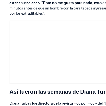
estaba sucediendo.
“Esto no me gusta para nada, esto e
minutos antes de que un hombre con la cara tapada ingresara
por los extraditables”.
Así fueron las semanas de Diana Tur
Diana Turbay fue directora de la revista Hoy por Hoy y del 