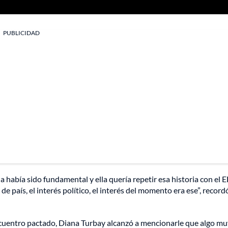
PUBLICIDAD
la había sido fundamental y ella quería repetir esa historia con el 
de país, el interés político, el interés del momento era ese”, record
encuentro pactado, Diana Turbay alcanzó a mencionarle que algo mu