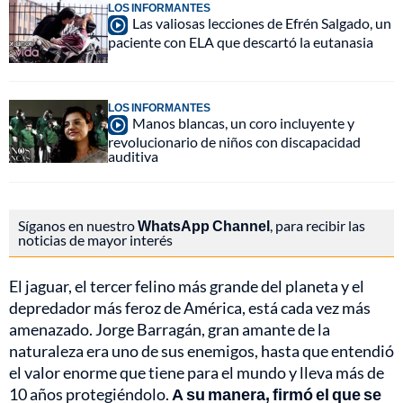
LOS INFORMANTES
Las valiosas lecciones de Efrén Salgado, un
paciente con ELA que descartó la eutanasia
LOS INFORMANTES
Manos blancas, un coro incluyente y
revolucionario de niños con discapacidad
auditiva
Síganos en nuestro
WhatsApp Channel
, para recibir las
noticias de mayor interés
El jaguar, el tercer felino más grande del planeta y el
depredador más feroz de América, está cada vez más
amenazado. Jorge Barragán, gran amante de la
naturaleza era uno de sus enemigos, hasta que entendió
el valor enorme que tiene para el mundo y lleva más de
10 años protegiéndolo.
A su manera, firmó el que se