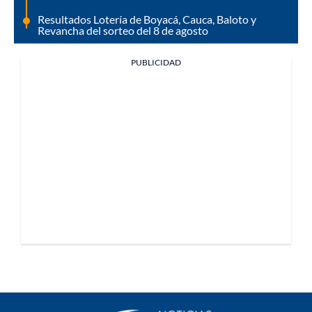
Resultados Lotería de Boyacá, Cauca, Baloto y
Revancha del sorteo del 8 de agosto
PUBLICIDAD