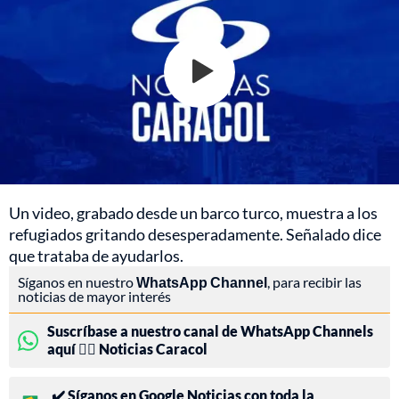
Un video, grabado desde un barco turco, muestra a los
refugiados gritando desesperadamente. Señalado dice
que trataba de ayudarlos.
Síganos en nuestro
WhatsApp Channel
, para recibir las
noticias de mayor interés
Suscríbase a nuestro canal de WhatsApp Channels
aquí 👉🏻 Noticias Caracol
✔️ Síganos en Google Noticias con toda la