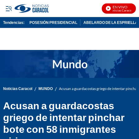
EN VIVO
Noticias Caracol En V
Tendencias:
POSESIÓN PRESIDENCIAL
ABELARDO DE LA ESPRIELLA
PUBLICIDAD
/
/
Noticias Caracol
MUNDO
Acusan a guardacostas griego de intentar pinchar 
Acusan a guardacostas
griego de intentar pinchar
bote con 58 inmigrantes