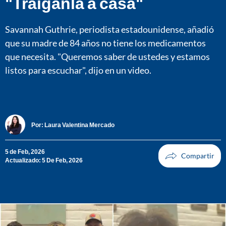
"Tráiganla a casa"
Savannah Guthrie, periodista estadounidense, añadió
que su madre de 84 años no tiene los medicamentos
que necesita. "Queremos saber de ustedes y estamos
listos para escuchar", dijo en un video.
Por:
Laura Valentina Mercado
5 de Feb, 2026
Actualizado: 5 De Feb, 2026