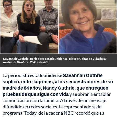
Savannah Guthrie, periodista estadounidense, pidió pruebas de vida de su
madre de 84 años.
Redes sociales
La periodista estadounidense
Savannah Guthrie
suplicó, entre lágrimas, a los secuestradores de su
madre de 84 años, Nancy Guthrie, que entreguen
pruebas de que sigue con vida
y se abran a entablar
comunicación con la familia. A través de un mensaje
difundido en redes sociales, la copresentadora del
programa 'Today' de la cadena NBC recordó que su