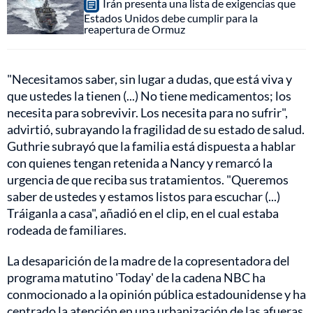
Irán presenta una lista de exigencias que
Estados Unidos debe cumplir para la
reapertura de Ormuz
"Necesitamos saber, sin lugar a dudas, que está viva y
que ustedes la tienen (...) No tiene medicamentos; los
necesita para sobrevivir. Los necesita para no sufrir",
advirtió, subrayando la fragilidad de su estado de salud.
Guthrie subrayó que la familia está dispuesta a hablar
con quienes tengan retenida a Nancy y remarcó la
urgencia de que reciba sus tratamientos. "Queremos
saber de ustedes y estamos listos para escuchar (...)
Tráiganla a casa", añadió en el clip, en el cual estaba
rodeada de familiares.
La desaparición de la madre de la copresentadora del
programa matutino 'Today' de la cadena NBC ha
conmocionado a la opinión pública estadounidense y ha
centrado la atención en una urbanización de las afueras