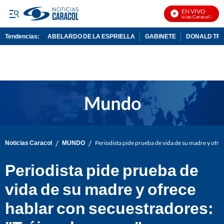
EN VIVO
Noticias Caracol En Viv
Tendencias:
ABELARDO DE LA ESPRIELLA
GABINETE
DONALD TR
PUBLICIDAD
/
/
Noticias Caracol
MUNDO
Periodista pide prueba de vida de su madre y ofre
Periodista pide prueba de
vida de su madre y ofrece
hablar con secuestradores: