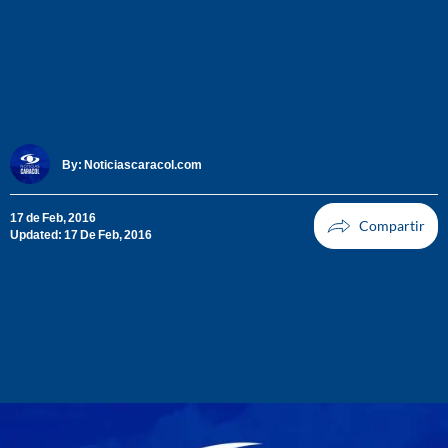
By:
Noticiascaracol.com
17 de Feb, 2016
Updated: 17 De Feb, 2016