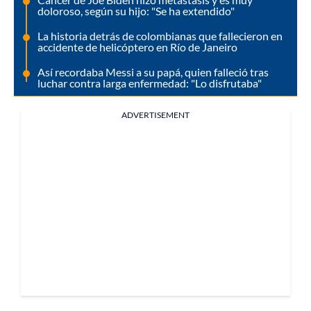
doloroso, según su hijo: "Se ha extendido"
La historia detrás de colombianas que fallecieron en
accidente de helicóptero en Río de Janeiro
Así recordaba Messi a su papá, quien falleció tras
luchar contra larga enfermedad: "Lo disfrutaba"
ADVERTISEMENT