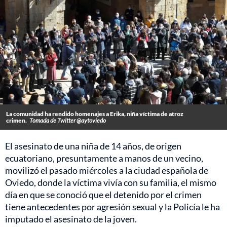
La comunidad ha rendido homenajes a Erika, niña víctima de atroz
crimen.
Tomada de Twitter @aytoviedo
El asesinato de una niña de 14 años, de origen
ecuatoriano, presuntamente a manos de un vecino,
movilizó el pasado miércoles a la ciudad española de
Oviedo, donde la víctima vivía con su familia, el mismo
día en que se conoció que el detenido por el crimen
tiene antecedentes por agresión sexual y la Policía le ha
imputado el asesinato de la joven.