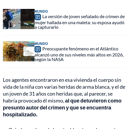
MUNDO
La versión de joven señalado de crimen de
mujer hallada en una maleta: su esposa ayudó
a capturarlo
MUNDO
Preocupante fenómeno en el Atlántico
alcanzó uno de sus niveles más altos en 2026,
según la NASA
Los agentes encontraron en esa vivienda el cuerpo sin
vida de la niña con varias heridas de arma blanca, y el de
un joven de 31 años con heridas que, al parecer, se
habría provocado él mismo,
al que detuvieron como
presunto autor del crimen y que se encuentra
hospitalizado.