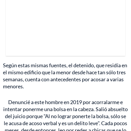
Según estas mismas fuentes, el detenido, que residía en
el mismo edificio que la menor desde hace tan sólo tres
semanas, cuenta con antecedentes por acosar a varias
menores.
Denuncié a este hombre en 2019 por acorralarme e
intentar ponerme una bolsa en la cabeza. Salió absuelto
del juicio porque "Al no lograr ponerte la bolsa, sólo se
le acusa de acoso verbal y es un delito leve". Cada pocos
meses, desde entonces, leo por redes a chicas que se lo