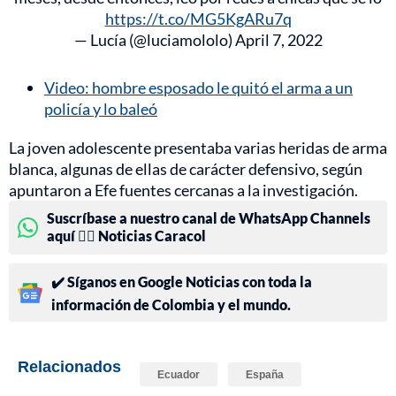
https://t.co/MG5KgARu7q
— Lucía (@luciamololo)
April 7, 2022
Video: hombre esposado le quitó el arma a un
policía y lo baleó
La joven adolescente presentaba varias heridas de arma
blanca, algunas de ellas de carácter defensivo, según
apuntaron a Efe fuentes cercanas a la investigación.
Suscríbase a nuestro canal de WhatsApp Channels
aquí 👉🏻 Noticias Caracol
✔️ Síganos en Google Noticias con toda la
información de Colombia y el mundo.
Relacionados
Ecuador
España