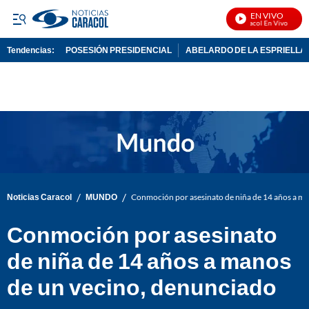
EN VIVO
Noticias Caracol En Vivo
Tendencias:
POSESIÓN PRESIDENCIAL
ABELARDO DE LA ESPRIELLA
PUBLICIDAD
/
/
Noticias Caracol
MUNDO
Conmoción por asesinato de niña de 14 años a m
Conmoción por asesinato
de niña de 14 años a manos
de un vecino, denunciado