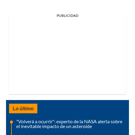
PUBLICIDAD
Lo último
"Volverá a ocurrir": experto de la NASA alerta sobre
el inevitable impacto de un asteroide