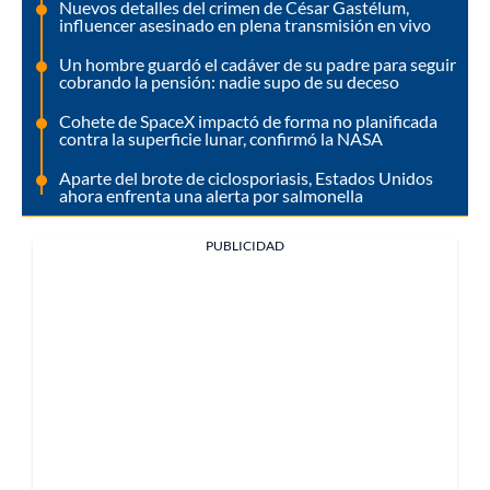
Nuevos detalles del crimen de César Gastélum,
influencer asesinado en plena transmisión en vivo
Un hombre guardó el cadáver de su padre para seguir
cobrando la pensión: nadie supo de su deceso
Cohete de SpaceX impactó de forma no planificada
contra la superficie lunar, confirmó la NASA
Aparte del brote de ciclosporiasis, Estados Unidos
ahora enfrenta una alerta por salmonella
PUBLICIDAD