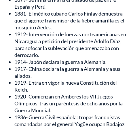
España y Perú.
1881- El médico cubano Carlos Finlay demuestra
que el agente transmisor de la fiebre amarilla es el
mosquito Aedes.
1912- Intervención de fuerzas norteamericanas en
Nicaragua a petición del presidente Adolfo Díaz,
para sofocar la sublevación que amenazaba con
derrocarlo.
1914- Japón declara la guerra a Alemania.
1917- China declara la guerra a Alemania y a sus
aliados.
1919- Entra en vigor la nueva Constitución del
Reich.
1920- Comienzan en Amberes los VII Juegos
Olímpicos, tras un paréntesis de ocho años por la
Guerra Mundial.
1936- Guerra Civil española: tropas franquistas
comandadas por el general Yagüe ocupan Badajoz.