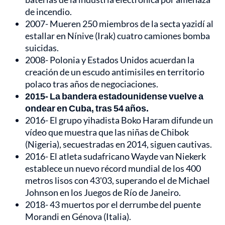
de incendio.
2007- Mueren 250 miembros de la secta yazidí al
estallar en Nínive (Irak) cuatro camiones bomba
suicidas.
2008- Polonia y Estados Unidos acuerdan la
creación de un escudo antimisiles en territorio
polaco tras años de negociaciones.
2015- La bandera estadounidense vuelve a
ondear en Cuba, tras 54 años.
2016- El grupo yihadista Boko Haram difunde un
vídeo que muestra que las niñas de Chibok
(Nigeria), secuestradas en 2014, siguen cautivas.
2016- El atleta sudafricano Wayde van Niekerk
establece un nuevo récord mundial de los 400
metros lisos con 43'03, superando el de Michael
Johnson en los Juegos de Río de Janeiro.
2018- 43 muertos por el derrumbe del puente
Morandi en Génova (Italia).