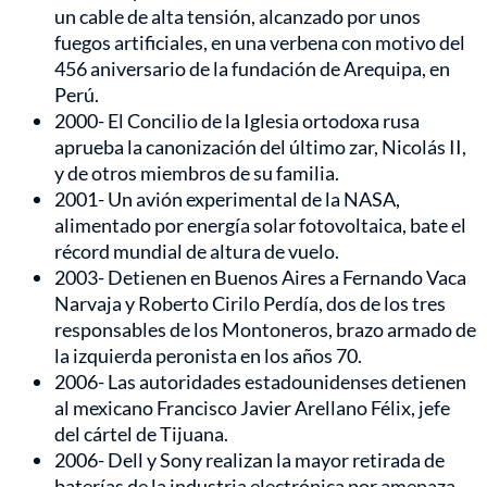
un cable de alta tensión, alcanzado por unos
fuegos artificiales, en una verbena con motivo del
456 aniversario de la fundación de Arequipa, en
Perú.
2000- El Concilio de la Iglesia ortodoxa rusa
aprueba la canonización del último zar, Nicolás II,
y de otros miembros de su familia.
2001- Un avión experimental de la NASA,
alimentado por energía solar fotovoltaica, bate el
récord mundial de altura de vuelo.
2003- Detienen en Buenos Aires a Fernando Vaca
Narvaja y Roberto Cirilo Perdía, dos de los tres
responsables de los Montoneros, brazo armado de
la izquierda peronista en los años 70.
2006- Las autoridades estadounidenses detienen
al mexicano Francisco Javier Arellano Félix, jefe
del cártel de Tijuana.
2006- Dell y Sony realizan la mayor retirada de
baterías de la industria electrónica por amenaza