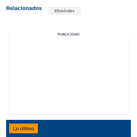
Relacionados
Efemérides
PUBLICIDAD
Lo último