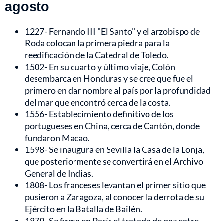
agosto
1227- Fernando III "El Santo" y el arzobispo de
Roda colocan la primera piedra para la
reedificación de la Catedral de Toledo.
1502- En su cuarto y último viaje, Colón
desembarca en Honduras y se cree que fue el
primero en dar nombre al país por la profundidad
del mar que encontró cerca de la costa.
1556- Establecimiento definitivo de los
portugueses en China, cerca de Cantón, donde
fundaron Macao.
1598- Se inaugura en Sevilla la Casa de la Lonja,
que posteriormente se convertirá en el Archivo
General de Indias.
1808- Los franceses levantan el primer sitio que
pusieron a Zaragoza, al conocer la derrota de su
Ejército en la Batalla de Bailén.
1879- Se firma en París el tratado de paz entre