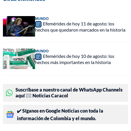
MUNDO
Efemérides de hoy 11 de agosto: los
hechos que quedaron marcados en la historia
MUNDO
Efemérides de hoy 10 de agosto: los
hechos más importantes en la historia
Suscríbase a nuestro canal de WhatsApp Channels
aquí 👉🏻 Noticias Caracol
✔️ Síganos en Google Noticias con toda la
información de Colombia y el mundo.