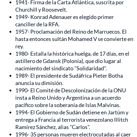
1941- Firma de la Carta Atlántica, suscrita por
Churchill y Roosevelt.
1949- Konrad Adenauer es elegido primer
canciller de la RFA.
1957- Proclamación del Reino de Marruecos. El
hasta entonces sultán Mohamed V se convierte en
rey.
1980- Estalla la histórica huelga, de 17 días, en el
astillero de Gdansk (Polonia), que dio lugar al
nacimiento del sindicato "Solidaridad".
1989- El presidente de Sudáfrica Pieter Botha
anuncia su dimisión.
1990- El Comité de Descolonización de la ONU
insta a Reino Unido y Argentina a un acuerdo
pacífico sobre la soberanía de Islas Malvinas.
1994- El Gobierno de Sudán detiene en Jartúm y
entrega a Francia al terrorista venezolano Illitch
Ramírez Sánchez, alias "Carlos".
1996- 35 personas mueren electrocutadas al caer