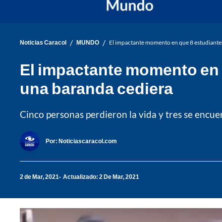
/
/
Noticias Caracol
MUNDO
El impactante momento en que 8 estudiantes 
El impactante momento en q
una baranda cediera
Cinco personas perdieron la vida y tres se encuen
Por:
Noticiascaracol.com
2 de Mar, 2021
Actualizado: 2 De Mar, 2021