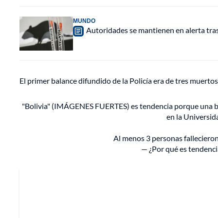
MUNDO
Autoridades se mantienen en alerta tra
El primer balance difundido de la Policía era de tres muertos
"Bolivia" (IMÁGENES FUERTES) es tendencia porque una bar
en la Universid
Al menos 3 personas fallecieron
— ¿Por qué es tendenci