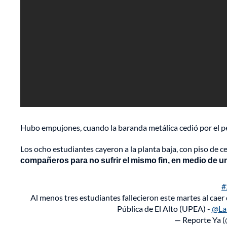
Hubo empujones, cuando la baranda metálica cedió por el p
Los ocho estudiantes cayeron a la planta baja, con piso de 
compañeros para no sufrir el mismo fin, en medio de un 
#
Al menos tres estudiantes fallecieron este martes al cae
Pública de El Alto (UPEA) -
@La
— Reporte Ya 