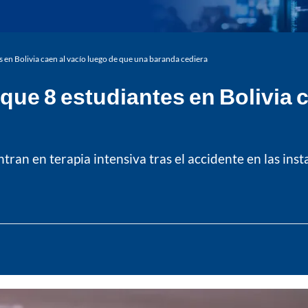
en Bolivia caen al vacío luego de que una baranda cediera
ue 8 estudiantes en Bolivia c
tran en terapia intensiva tras el accidente en las ins