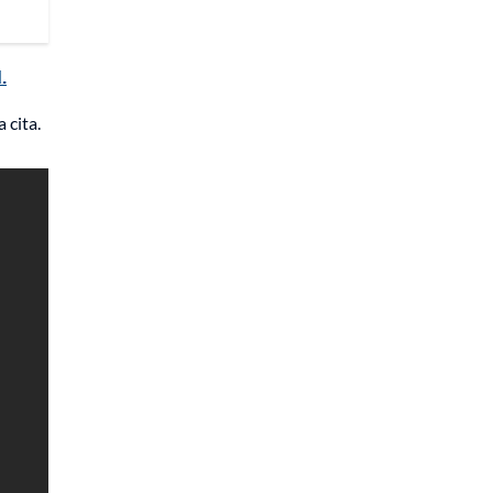
.
 cita.