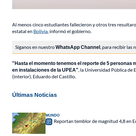
Al menos cinco estudiantes fallecieron y otros tres resultar
estatal en
Bolivia
, informó el gobierno.
Síganos en nuestro
WhatsApp Channel
, para recibir las
"Hasta el momento tenemos el reporte de 5 personas mu
en instalaciones de la UPEA"
, la Universidad Pública de E
(interior), Eduardo del Castillo.
Últimas Noticias
MUNDO
Reportan temblor de magnitud 4,8 en Ec