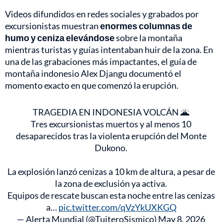
Videos difundidos en redes sociales y grabados por
excursionistas muestran
enormes columnas de
humo y ceniza elevándose
sobre la montaña
mientras turistas y guías intentaban huir de la zona. En
una de las grabaciones más impactantes, el guía de
montaña indonesio Alex Djangu documentó el
momento exacto en que comenzó la erupción.
TRAGEDIA EN INDONESIA VOLCÁN 🌋
Tres excursionistas muertos y al menos 10
desaparecidos tras la violenta erupción del Monte
Dukono.
La explosión lanzó cenizas a 10 km de altura, a pesar de
la zona de exclusión ya activa.
Equipos de rescate buscan esta noche entre las cenizas
a…
pic.twitter.com/qVzYkUXKGQ
— Alerta Mundial (@TuiteroSismico)
May 8, 2026