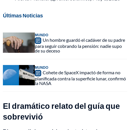
Últimas Noticias
MUNDO
Un hombre guardó el cadáver de su padre
para seguir cobrando la pensión: nadie supo
de su deceso
MUNDO
Cohete de SpaceX impactó de forma no
planificada contra la superficie lunar, confirmó
la NASA
El dramático relato del guía que
sobrevivió