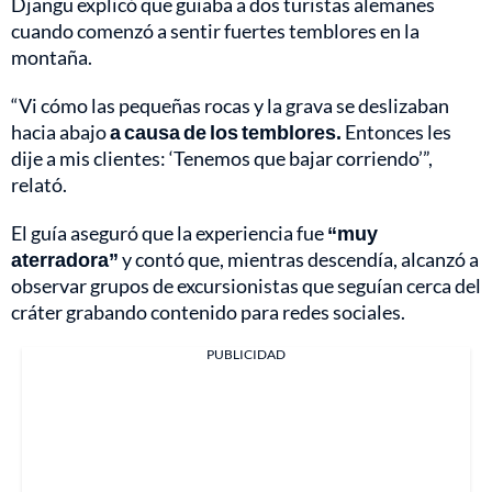
Djangu explicó que guiaba a dos turistas alemanes
cuando comenzó a sentir fuertes temblores en la
montaña.
“Vi cómo las pequeñas rocas y la grava se deslizaban
hacia abajo
a causa de los temblores.
Entonces les
dije a mis clientes: ‘Tenemos que bajar corriendo’”,
relató.
El guía aseguró que la experiencia fue
“muy
aterradora”
y contó que, mientras descendía, alcanzó a
observar grupos de excursionistas que seguían cerca del
cráter grabando contenido para redes sociales.
PUBLICIDAD