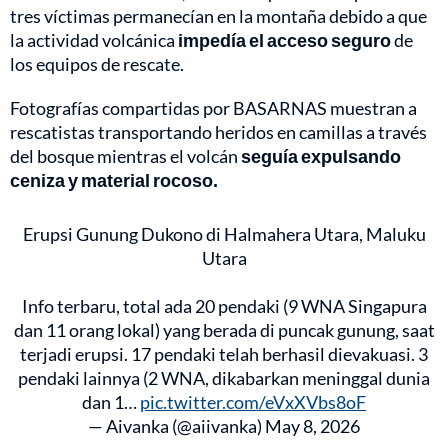
tres víctimas permanecían en la montaña debido a que
la actividad volcánica
impedía el acceso seguro
de
los equipos de rescate.
Fotografías compartidas por BASARNAS muestran a
rescatistas transportando heridos en camillas a través
del bosque mientras el volcán
seguía expulsando
ceniza y material rocoso.
Erupsi Gunung Dukono di Halmahera Utara, Maluku
Utara
Info terbaru, total ada 20 pendaki (9 WNA Singapura
dan 11 orang lokal) yang berada di puncak gunung, saat
terjadi erupsi. 17 pendaki telah berhasil dievakuasi. 3
pendaki lainnya (2 WNA, dikabarkan meninggal dunia
dan 1…
pic.twitter.com/eVxXVbs8oF
— Aivanka (@aiivanka)
May 8, 2026