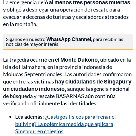
La emergencia dejó
al menos tres personas muertas
y obligó a desplegar una operación de rescate para
evacuar a decenas de turistas y escaladores atrapados
en la montaña.
Síganos en nuestro
WhatsApp Channel
, para recibir las
noticias de mayor interés
La tragedia ocurrió en
el Monte Dukono,
ubicado en la
isla de Halmahera, en la provincia indonesia de
Molucas Septentrionales. Las autoridades confirmaron
que entre las víctimas
hay ciudadanos de Singapur y
un ciudadano indonesio,
aunque la agencia nacional
de búsqueda y rescate BASARNAS aún continúa
verificando oficialmente las identidades.
Lea además:
¿Castigos físicos para frenar el
bullying? La polémica medida que aplicará
Singapur en colegios