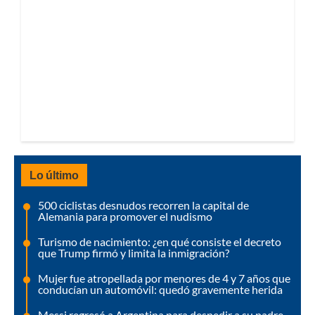
Lo último
500 ciclistas desnudos recorren la capital de
Alemania para promover el nudismo
Turismo de nacimiento: ¿en qué consiste el decreto
que Trump firmó y limita la inmigración?
Mujer fue atropellada por menores de 4 y 7 años que
conducían un automóvil: quedó gravemente herida
Messi regresó a Argentina para despedir a su padre