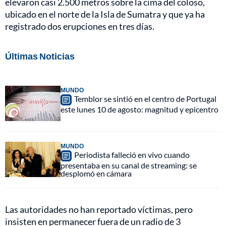
elevaron casi 2.500 metros sobre la cima del coloso,
ubicado en el norte de la Isla de Sumatra y que ya ha
registrado dos erupciones en tres días.
Últimas Noticias
MUNDO
Temblor se sintió en el centro de Portugal
este lunes 10 de agosto: magnitud y epicentro
MUNDO
Periodista falleció en vivo cuando
presentaba en su canal de streaming: se
desplomó en cámara
Las autoridades no han reportado víctimas, pero
insisten en permanecer fuera de un radio de 3