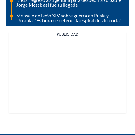
Jorge Messi: así fue su llegada
Mensaje de León XIV sobre guerra en Rusia y
Ucrania: "Es hora de detener la espiral de violencia"
PUBLICIDAD