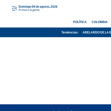
domingo 09 de agosto, 2026
Primero la gente
POLÍTICA
COLOMBIA
Tendencias:
ABELARDO DE LA 