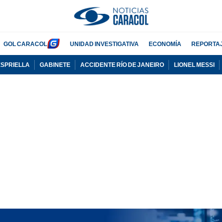
GOL CARACOL
UNIDAD INVESTIGATIVA
ECONOMÍA
REPORTA
ESPRIELLA
GABINETE
ACCIDENTE RÍO DE JANEIRO
LIONEL MESSI
PUBLICIDAD