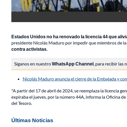
Estados Unidos no ha renovado la licencia 44 que alivi
presidente Nicolás Maduro por impedir que miembros de la o
contra activistas.
Síganos en nuestro
WhatsApp Channel
, para recibir las
Nicolás Maduro anuncia el cierre de la Embajada y c
"A partir del 17 de abril de 2024, se reemplaza la licencia ge
expiraba el jueves, por la número 44A, informa la Oficina 
del Tesoro.
Últimas Noticias