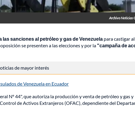
Archivo Noticias 
a las sanciones al petróleo y gas de Venezuela
para castigar al
posición se presenten a las elecciones y por la
"campaña de ac
 noticias de mayor interés
onsulados de Venezuela en Ecuador
neral Nº 44", que autoriza la producción y venta de petróleo y gas y
de Control de Activos Extranjeros (OFAC), dependiente del Depart