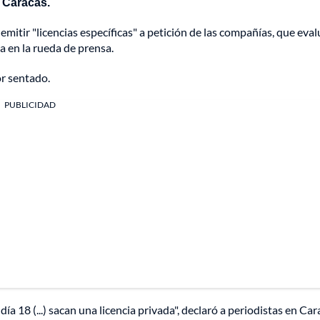
n Caracas.
tir "licencias específicas" a petición de las compañías, que eval
a en la rueda de prensa.
or sentado.
PUBLICIDAD
a 18 (...) sacan una licencia privada", declaró a periodistas en Car