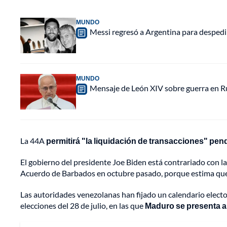
MUNDO
Messi regresó a Argentina para despedir
MUNDO
Mensaje de León XIV sobre guerra en Rus
La 44A
permitirá "la liquidación de transacciones" pen
El gobierno del presidente Joe Biden está contrariado con la
Acuerdo de Barbados en octubre pasado, porque estima que 
Las autoridades venezolanas han fijado un calendario electo
elecciones del 28 de julio, en las que
Maduro se presenta a