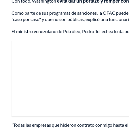
Con todo, Washington
evita dar un portazo y romper co
Como parte de sus programas de sanciones, la OFAC puede emi
"caso por caso" y que no son públicas, explicó una funcionari
El ministro venezolano de Petróleo, Pedro Tellechea lo da p
"Todas las empresas que hicieron contrato conmigo hasta el dí