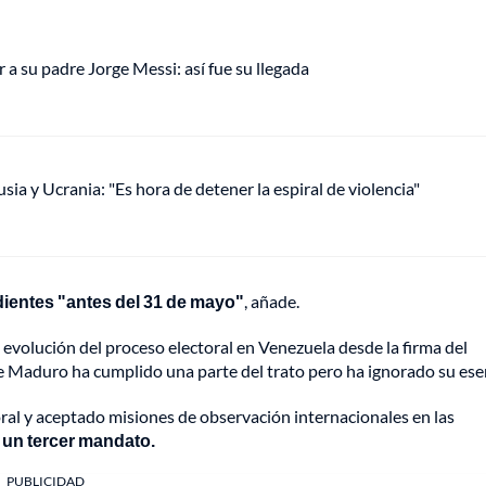
 a su padre Jorge Messi: así fue su llegada
ia y Ucrania: "Es hora de detener la espiral de violencia"
dientes "antes del 31 de mayo"
, añade.
 evolución del proceso electoral en Venezuela desde la firma del
Maduro ha cumplido una parte del trato pero ha ignorado su ese
ral y aceptado misiones de observación internacionales en las
 un tercer mandato.
PUBLICIDAD