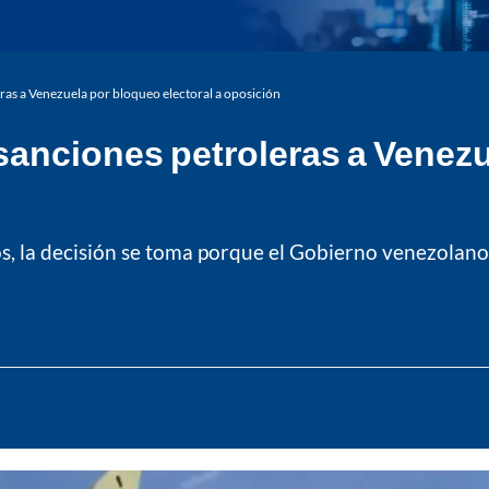
as a Venezuela por bloqueo electoral a oposición
anciones petroleras a Venezue
s, la decisión se toma porque el Gobierno venezolano 