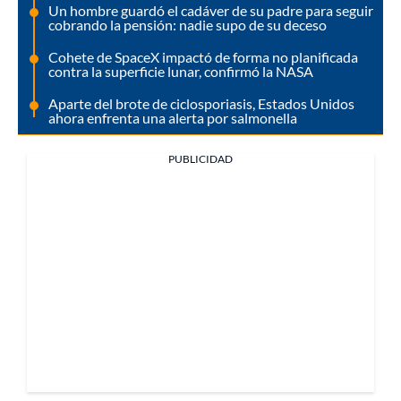
Un hombre guardó el cadáver de su padre para seguir
cobrando la pensión: nadie supo de su deceso
Cohete de SpaceX impactó de forma no planificada
contra la superficie lunar, confirmó la NASA
Aparte del brote de ciclosporiasis, Estados Unidos
ahora enfrenta una alerta por salmonella
PUBLICIDAD