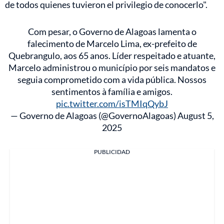
de todos quienes tuvieron el privilegio de conocerlo".
Com pesar, o Governo de Alagoas lamenta o
falecimento de Marcelo Lima, ex-prefeito de
Quebrangulo, aos 65 anos. Líder respeitado e atuante,
Marcelo administrou o município por seis mandatos e
seguia comprometido com a vida pública. Nossos
sentimentos à família e amigos.
pic.twitter.com/isTMIqQybJ
— Governo de Alagoas (@GovernoAlagoas)
August 5,
2025
PUBLICIDAD