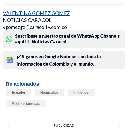
VALENTINA GÓMEZ GÓMEZ
NOTICIAS CARACOL
vgomezgo@caracoltv.com.co
Suscríbase a nuestro canal de WhatsApp Channels
aquí 👉🏻 Noticias Caracol
✔️ Síganos en Google Noticias con toda la
información de Colombia y el mundo.
Relacionados
Ecuador
Homicidios
Influencer
Modelos famosas
PUBLICIDAD