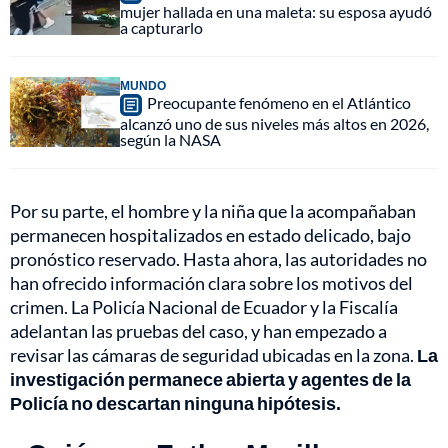
mujer hallada en una maleta: su esposa ayudó
a capturarlo
MUNDO
Preocupante fenómeno en el Atlántico
alcanzó uno de sus niveles más altos en 2026,
según la NASA
Por su parte, el hombre y la niña que la acompañaban
permanecen hospitalizados en estado delicado, bajo
pronóstico reservado. Hasta ahora, las autoridades no
han ofrecido información clara sobre los motivos del
crimen. La Policía Nacional de Ecuador y la Fiscalía
adelantan las pruebas del caso, y han empezado a
revisar las cámaras de seguridad ubicadas en la zona.
La
investigación permanece abierta y agentes de la
Policía no descartan ninguna hipótesis.