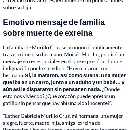
actividad constante, especialmente con publicaciones
sobre su hija.
Emotivo mensaje de familia
sobre muerte de exreina
La familia de Murillo Cruz se pronunció públicamente
tras el crimen: su hermano, Moisés Murillo, publicó un
mensaje en redes sociales en el que expresó su dolor e
indignación por lo sucedido: "Hoy mataron a mi
hermana.
Sí, la mataron, así como suena. Una mujer
que iba en un carro, junto a un adulto y un bebé… y
aún así le dispararon sin pensar en nada.
¿Dónde
estamos viviendo? ¿Qué corazón puede apretar un
gatillo sin pensar que hay ahí una vida inocente?".
"Esther Gabriela Murillo Cruz, mi hermana, una mujer
alegre, fuerte, madre, hija, amiga, exreina de
Pedernales. Una mujer con una sonrisa que te cambiaba