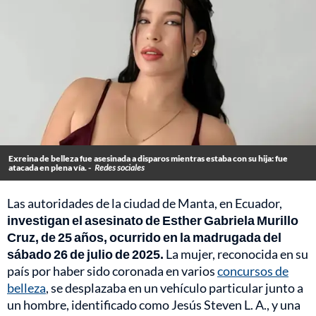
Exreina de belleza fue asesinada a disparos mientras estaba con su hija: fue
atacada en plena vía. -
Redes sociales
Las autoridades de la ciudad de Manta, en Ecuador,
investigan el asesinato de Esther Gabriela Murillo
Cruz, de 25 años, ocurrido en la madrugada del
sábado 26 de julio de 2025.
La mujer, reconocida en su
país por haber sido coronada en varios
concursos de
belleza
, se desplazaba en un vehículo particular junto a
un hombre, identificado como Jesús Steven L. A., y una