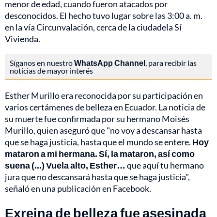
menor de edad, cuando fueron atacados por
desconocidos. El hecho tuvo lugar sobre las 3:00 a. m.
en la vía Circunvalación, cerca de la ciudadela Sí
Vivienda.
Síganos en nuestro
WhatsApp Channel
, para recibir las
noticias de mayor interés
Esther Murillo era reconocida por su participación en
varios certámenes de belleza en Ecuador. La noticia de
su muerte fue confirmada por su hermano Moisés
Murillo, quien aseguró que "no voy a descansar hasta
que se haga justicia, hasta que el mundo se entere.
Hoy
mataron a mi hermana. Sí, la mataron, así como
suena (...) Vuela alto, Esther…
que aquí tu hermano
jura que no descansará hasta que se haga justicia",
señaló en una publicación en Facebook.
Exreina de belleza fue asesinada