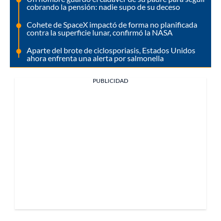
cobrando la pensión: nadie supo de su deceso
Cohete de SpaceX impactó de forma no planificada
contra la superficie lunar, confirmó la NASA
Aparte del brote de ciclosporiasis, Estados Unidos
ahora enfrenta una alerta por salmonella
PUBLICIDAD