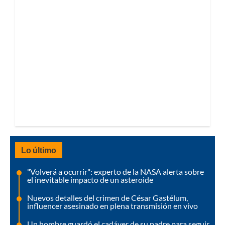
Lo último
"Volverá a ocurrir": experto de la NASA alerta sobre
el inevitable impacto de un asteroide
Nuevos detalles del crimen de César Gastélum,
influencer asesinado en plena transmisión en vivo
Un hombre guardó el cadáver de su padre para seguir