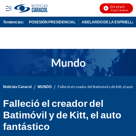
EN VIVO
Noticias Caracol En Viv
Tendencias:
POSESIÓN PRESIDENCIAL
ABELARDO DE LA ESPRIELLA
PUBLICIDAD
/
/
Noticias Caracol
MUNDO
Falleció el creador del Batimóvil y de Kitt, el auto 
Falleció el creador del
Batimóvil y de Kitt, el auto
fantástico