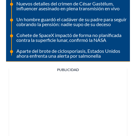
Nuevos detalles del crimen de César Gastélum,
influencer asesinado en plena transmisión en vivo
Un hombre guardó el cadáver de su padre para seguir
cobrando la pensión: nadie supo de su deceso
Cohete de SpaceX impactó de forma no planificada
contra la superficie lunar, confirmó la NASA
Aparte del brote de ciclosporiasis, Estados Unidos
ahora enfrenta una alerta por salmonella
PUBLICIDAD