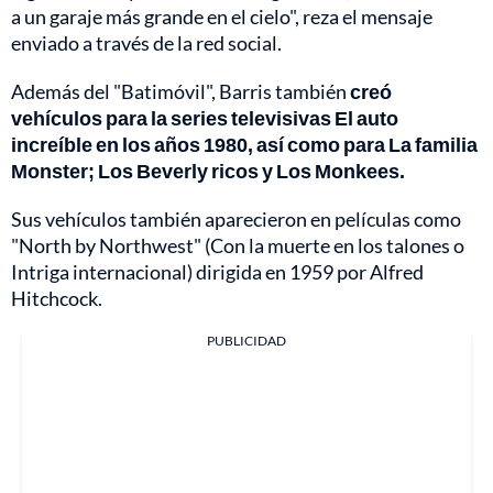
a un garaje más grande en el cielo", reza el mensaje
enviado a través de la red social.
Además del "Batimóvil", Barris también
creó
vehículos para la series televisivas El auto
increíble en los años 1980, así como para La familia
Monster; Los Beverly ricos y Los Monkees.
Sus vehículos también aparecieron en películas como
"North by Northwest" (Con la muerte en los talones o
Intriga internacional) dirigida en 1959 por Alfred
Hitchcock.
PUBLICIDAD