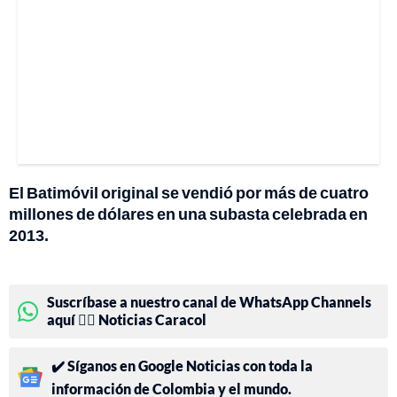
El Batimóvil original se vendió por más de cuatro
millones de dólares en una subasta celebrada en
2013.
Suscríbase a nuestro canal de WhatsApp Channels
aquí 👉🏻 Noticias Caracol
✔️ Síganos en Google Noticias con toda la
información de Colombia y el mundo.