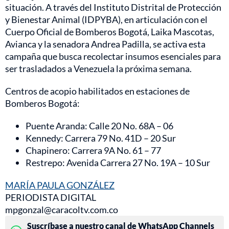
situación. A través del Instituto Distrital de Protección
y Bienestar Animal (IDPYBA), en articulación con el
Cuerpo Oficial de Bomberos Bogotá, Laika Mascotas,
Avianca y la senadora Andrea Padilla, se activa esta
campaña que busca recolectar insumos esenciales para
ser trasladados a Venezuela la próxima semana.
Centros de acopio habilitados en estaciones de
Bomberos Bogotá:
Puente Aranda: Calle 20 No. 68A – 06
Kennedy: Carrera 79 No. 41D – 20 Sur
Chapinero: Carrera 9A No. 61 – 77
Restrepo: Avenida Carrera 27 No. 19A – 10 Sur
MARÍA PAULA GONZÁLEZ
PERIODISTA DIGITAL
mpgonzal@caracoltv.com.co
Suscríbase a nuestro canal de WhatsApp Channels