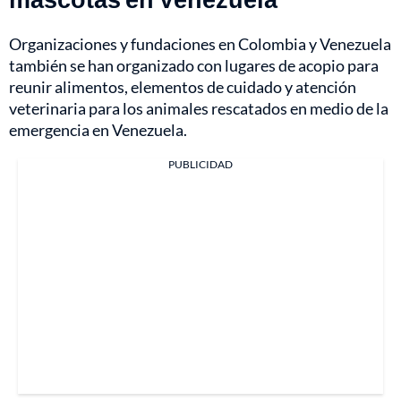
Organizaciones y fundaciones en Colombia y Venezuela
también se han organizado con lugares de acopio para
reunir alimentos, elementos de cuidado y atención
veterinaria para los animales rescatados en medio de la
emergencia en Venezuela.
PUBLICIDAD