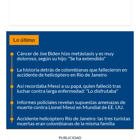
Lo último
Cáncer de Joe Biden hizo metástasis y es muy
doloroso, según su hijo: "Se ha extendido"
La historia detrás de colombianas que fallecieron en
accidente de helicóptero en Río de Janeiro
Así recordaba Messi a su papá, quien falleció tras
luchar contra larga enfermedad: "Lo disfrutaba"
Informes policiales revelan supuestas amenazas de
muerte contra Lionel Messi en Mundial de EE. UU.
Accidente helicóptero Río de Janeiro: las tres turistas
muertas eran colombianas de la misma familia
PUBLICIDAD