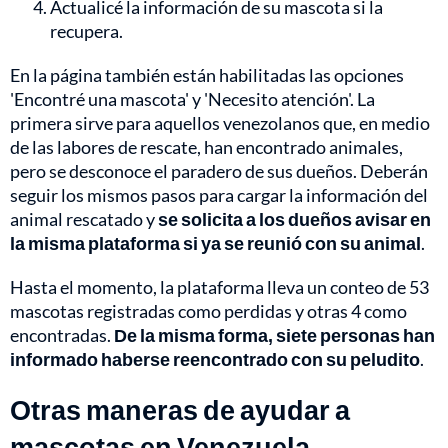
Actualicé la información de su mascota si la
recupera.
En la página también están habilitadas las opciones
'Encontré una mascota' y 'Necesito atención'. La
primera sirve para aquellos venezolanos que, en medio
de las labores de rescate, han encontrado animales,
pero se desconoce el paradero de sus dueños. Deberán
seguir los mismos pasos para cargar la información del
animal rescatado y
se solicita a los dueños avisar en
la misma plataforma si ya se reunió con su animal
.
Hasta el momento, la plataforma lleva un conteo de 53
mascotas registradas como perdidas y otras 4 como
encontradas.
De la misma forma, siete personas han
informado haberse reencontrado con su peludito
.
Otras maneras de ayudar a
mascotas en Venezuela