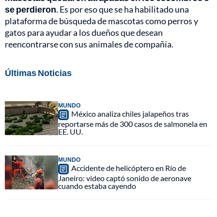
se perdieron
. Es por eso que se ha habilitado una
plataforma de búsqueda de mascotas como perros y
gatos para ayudar a los dueños que desean
reencontrarse con sus animales de compañía.
Últimas Noticias
MUNDO
México analiza chiles jalapeños tras
reportarse más de 300 casos de salmonela en
EE. UU.
MUNDO
Accidente de helicóptero en Río de
Janeiro: video captó sonido de aeronave
cuando estaba cayendo