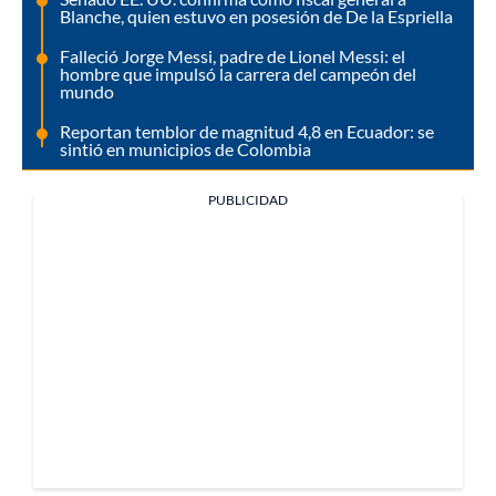
Blanche, quien estuvo en posesión de De la Espriella
Falleció Jorge Messi, padre de Lionel Messi: el
hombre que impulsó la carrera del campeón del
mundo
Reportan temblor de magnitud 4,8 en Ecuador: se
sintió en municipios de Colombia
PUBLICIDAD