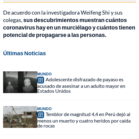
De acuerdo con la investigadora Weifeng Shi y sus
colegas,
sus descubrimientos muestran cuántos
coronavirus hay en un murciélago y cuántos tienen
potencial de propagarse a las personas.
Últimas Noticias
MUNDO
Adolescente disfrazado de payaso es
acusado de asesinar a un adulto mayor en
Estados Unidos
MUNDO
Temblor de magnitud 4,4 en Perú dejó al
menos un muerto y cuatro heridos por caída
de rocas