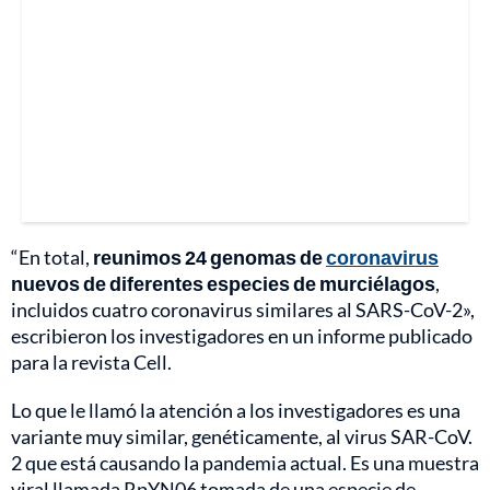
“En total,
reunimos 24 genomas de
coronavirus
nuevos de diferentes especies de murciélagos
,
incluidos cuatro coronavirus similares al SARS-CoV-2»,
escribieron los investigadores en un informe publicado
para la revista Cell.
Lo que le llamó la atención a los investigadores es una
variante muy similar, genéticamente, al virus SAR-CoV.
2 que está causando la pandemia actual. Es una muestra
viral llamada RpYN06 tomada de una especie de