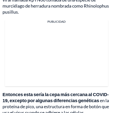
murciélago de herradura nombrada como Rhinolophus
pusillus.
PUBLICIDAD
Entonces esta sería la cepa más cercana al COVID-
19, excepto por algunas diferencias genéticas
en la
proteína de pico, una estructura en forma de botón que
usa el virus cuando se adhiere a las células.