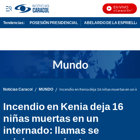
EN VIVO
Noticias Caracol En Vivo
Tendencias:
POSESIÓN PRESIDENCIAL
ABELARDO DE LA ESPRIELLA
PUBLICIDAD
/
/
Noticias Caracol
MUNDO
Incendio en Kenia deja 16 niñas muertas en un in
Incendio en Kenia deja 16
niñas muertas en un
internado: llamas se