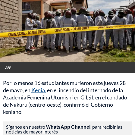
AFP
Por lo menos 16 estudiantes murieron este jueves 28
de mayo, en
Kenia,
en el incendio del internado de la
Academia Femenina Utumishi en Gilgil, en el condado
de Nakuru (centro-oeste), confirmó el Gobierno
keniano.
Síganos en nuestro
WhatsApp Channel
, para recibir las
noticias de mayor interés