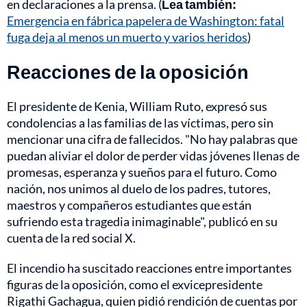
en declaraciones a la prensa. (
Lea también:
Emergencia en fábrica papelera de Washington: fatal
fuga deja al menos un muerto y varios heridos
)
Reacciones de la oposición
El presidente de Kenia, William Ruto, expresó sus
condolencias a las familias de las víctimas, pero sin
mencionar una cifra de fallecidos. "No hay palabras que
puedan aliviar el dolor de perder vidas jóvenes llenas de
promesas, esperanza y sueños para el futuro. Como
nación, nos unimos al duelo de los padres, tutores,
maestros y compañeros estudiantes que están
sufriendo esta tragedia inimaginable", publicó en su
cuenta de la red social X.
El incendio ha suscitado reacciones entre importantes
figuras de la oposición, como el exvicepresidente
Rigathi Gachagua, quien pidió rendición de cuentas por