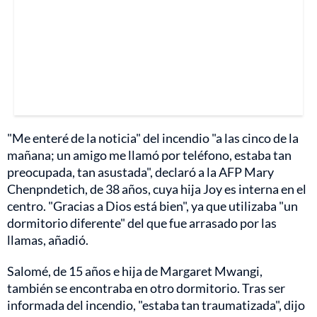
"Me enteré de la noticia" del incendio "a las cinco de la
mañana; un amigo me llamó por teléfono, estaba tan
preocupada, tan asustada", declaró a la AFP Mary
Chenpndetich, de 38 años, cuya hija Joy es interna en el
centro. "Gracias a Dios está bien", ya que utilizaba "un
dormitorio diferente" del que fue arrasado por las
llamas, añadió.
Salomé, de 15 años e hija de Margaret Mwangi,
también se encontraba en otro dormitorio. Tras ser
informada del incendio, "estaba tan traumatizada", dijo