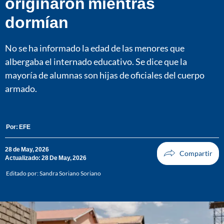
originaron mientras
dormían
No se ha informado la edad de las menores que
albergaba el internado educativo. Se dice que la
mayoría de alumnas son hijas de oficiales del cuerpo
armado.
Por:
EFE
28 de May, 2026
Actualizado: 28 De May, 2026
Editado por:
Sandra Soriano Soriano