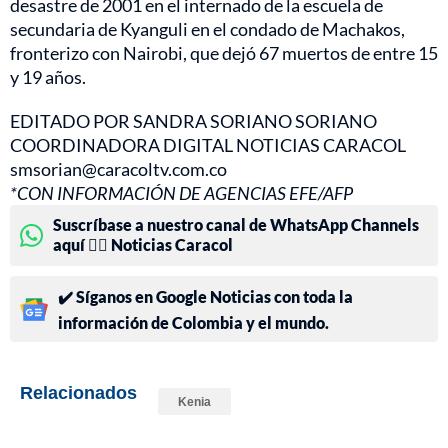
desastre de 2001 en el internado de la escuela de
secundaria de Kyanguli en el condado de Machakos,
fronterizo con Nairobi, que dejó 67 muertos de entre 15
y 19 años.
EDITADO POR SANDRA SORIANO SORIANO
COORDINADORA DIGITAL NOTICIAS CARACOL
smsorian@caracoltv.com.co
*CON INFORMACIÓN DE AGENCIAS EFE/AFP
Suscríbase a nuestro canal de WhatsApp Channels
aquí 👉🏻 Noticias Caracol
✔️ Síganos en Google Noticias con toda la
información de Colombia y el mundo.
Relacionados
Kenia