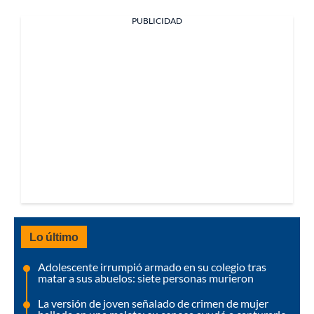
PUBLICIDAD
Lo último
Adolescente irrumpió armado en su colegio tras
matar a sus abuelos: siete personas murieron
La versión de joven señalado de crimen de mujer