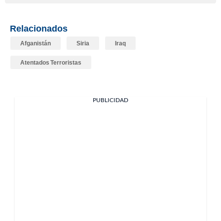
Relacionados
Afganistán
Siria
Iraq
Atentados Terroristas
PUBLICIDAD