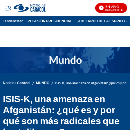
EN VIVO
Noticias Caracol En Vivo
Tendencias:
POSESIÓN PRESIDENCIAL
ABELARDO DE LA ESPRIELLA
PUBLICIDAD
/
/
Noticias Caracol
MUNDO
ISIS-K, una amenaza en Afganistán: ¿qué es y por q
ISIS-K, una amenaza en
Afganistán: ¿qué es y por
qué son más radicales que