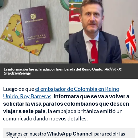
La información fue aclarada por la embajada del Reino Unido.
Archivo - X:
@HodgsonGeorge
Luego de que
el embajador de Colombia en Reino
Unido, Roy Barreras,
informara que se va a volver a
solicitar la visa para los colombianos que deseen
viajar a este país
, la embajada británica emitió un
comunicado dando nuevos detalles.
Síganos en nuestro
WhatsApp Channel
, para recibir las