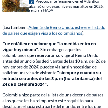
Preocupante fenómeno en el Atlántico
alcanzó uno de sus niveles más altos en 2026,
según la NASA
(Lea también:
Además de Reino Unido, este es el listado
de países que exigen visa a los colombianos
).
Fue enfática en aclarar que "la medida entra en
vigor hoy mismo".
Sin embargo, aquellos
colombianos que reservaron su viaje al Reino Unido
antes del anuncio (es decir, antes de las 10 a.m. del 26 de
noviembre de 2024) pueden viajar sin necesidad de
solicitar una visa de visitante
"siempre y cuando su
entrada sea antes de las 3 p. m (hora británica) del
24 de diciembre 2024".
Colombia hizo parte de la lista de una decena de países
a los que se les ha reimpuesto este requisito para
desplazarse hacia esta parte del mundo, entre los que