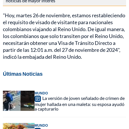
noticias de mayor interés
"Hoy, martes 26 de noviembre, estamos restableciendo
el requisito de visado de visitante para nacionales
colombianos viajando al Reino Unido. De igual manera,
los colombianos que solo transiten por el Reino Unido,
necesitarán obtener una Visa de Tránsito Directo a
partir de las 12:01 a.m. del 27 de noviembre de 2024",
indicó la embajada del Reino Unido.
Últimas Noticias
MUNDO
La versión de joven señalado de crimen de
mujer hallada en una maleta: su esposa ayudó
a capturarlo
MUNDO