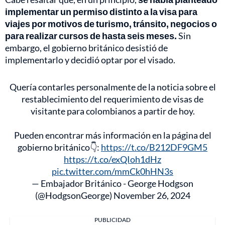
implementar un permiso distinto a la visa para
viajes por motivos de turismo, tránsito, negocios o
para realizar cursos de hasta seis meses.
Sin
embargo, el gobierno británico desistió de
implementarlo y decidió optar por el visado.
Quería contarles personalmente de la noticia sobre el
restablecimiento del requerimiento de visas de
visitante para colombianos a partir de hoy.
Pueden encontrar más información en la página del
gobierno británico👇:
https://t.co/B212DF9GM5
https://t.co/exQIoh1dHz
pic.twitter.com/mmCk0hHN3s
— Embajador Británico - George Hodgson
(@HodgsonGeorge)
November 26, 2024
PUBLICIDAD