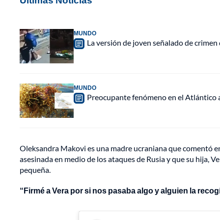
MUNDO
La versión de joven señalado de crimen 
MUNDO
Preocupante fenómeno en el Atlántico a
Oleksandra Makovi es una madre ucraniana que comentó en s
asesinada en medio de los ataques de Rusia y que su hija, Ve
pequeña.
“Firmé a Vera por si nos pasaba algo y alguien la reco