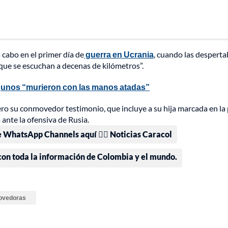
 cabo en el primer día de
guerra en Ucrania
, cuando las despert
que se escuchan a decenas de kilómetros”.
lgunos “murieron con las manos atadas”
o su conmovedor testimonio, que incluye a su hija marcada en la p
 ante la ofensiva de Rusia.
e WhatsApp Channels aquí 👉🏻 Noticias Caracol
 con toda la información de Colombia y el mundo.
ovedoras