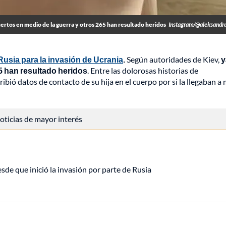
uertos en medio de la guerra y otros 265 han resultado heridos
Instagram/@aleksandr
Rusia para la invasión de Ucrania
.
Según autoridades de Kiev,
y
5 han resultado heridos
. Entre las dolorosas historias de
bió datos de contacto de su hija en el cuerpo por si la llegaban a
 noticias de mayor interés
de que inició la invasión por parte de Rusia