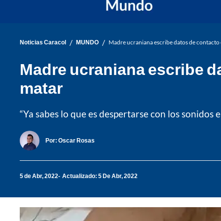
/
/
Noticias Caracol
MUNDO
Madre ucraniana escribe datos de contacto en
Madre ucraniana escribe dat
matar
“Ya sabes lo que es despertarse con los sonidos 
Por:
Oscar Rosas
5 de Abr, 2022
Actualizado: 5 De Abr, 2022