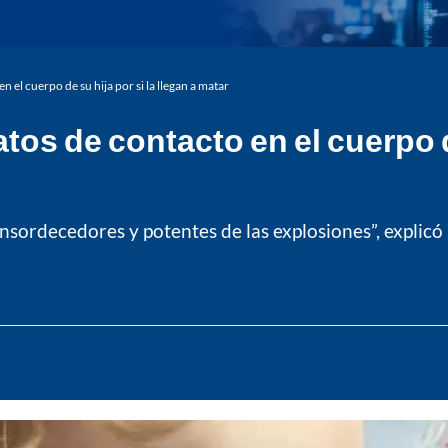
 el cuerpo de su hija por si la llegan a matar
os de contacto en el cuerpo de
ensordecedores y potentes de las explosiones”, explicó