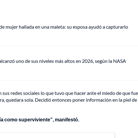
de mujer hallada en una maleta: su esposa ayudó a capturarlo
lcanzó uno de sus niveles más altos en 2026, según la NASA
us redes sociales lo que tuvo que hacer ante el miedo de que fue
ra, quedara sola. Decidió entonces poner información en la piel de
gía como superviviente”, manifestó.