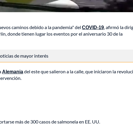
evos caminos debido a la pandemia" del
COVID-19
, afirmó la dir
n, donde tienen lugar los eventos por el aniversario 30 de la
 noticias de mayor interés
ua
Alemania
del este que salieron a la calle, que iniciaron la revoluc
tervención.
portarse más de 300 casos de salmonela en EE. UU.