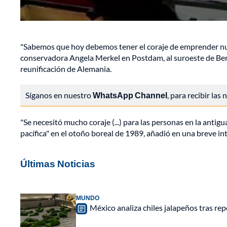
"Sabemos que hoy debemos tener el coraje de emprender nu
conservadora Angela Merkel en Postdam, al suroeste de Berlí
reunificación de Alemania.
Síganos en nuestro
WhatsApp Channel
, para recibir las
"Se necesitó mucho coraje (...) para las personas en la antig
pacífica" en el otoño boreal de 1989, añadió en una breve in
Últimas Noticias
MUNDO
México analiza chiles jalapeños tras re