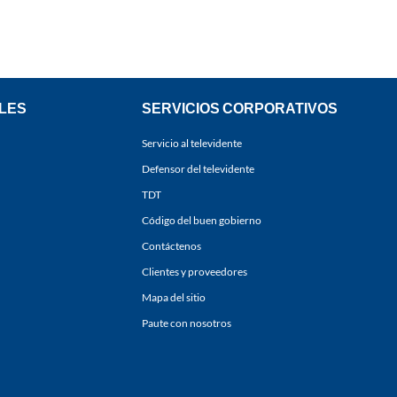
LES
SERVICIOS CORPORATIVOS
Servicio al televidente
Defensor del televidente
TDT
Código del buen gobierno
Contáctenos
Clientes y proveedores
Mapa del sitio
Paute con nosotros