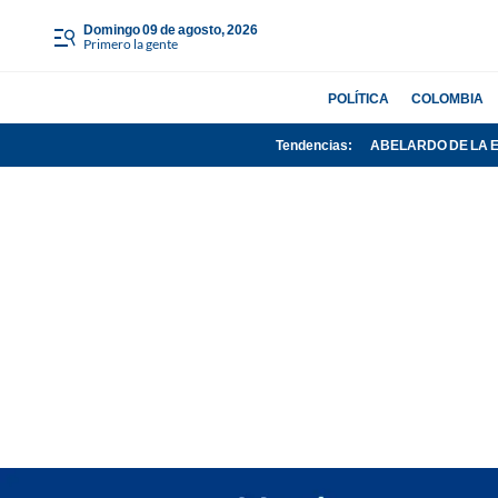
domingo 09 de agosto, 2026
Primero la gente
POLÍTICA
COLOMBIA
Tendencias:
ABELARDO DE LA 