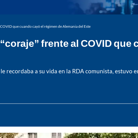
al COVID que cuando cayó el régimen de Alemania del Este
 “coraje” frente al COVID que
o le recordaba a su vida en la RDA comunista, estuvo