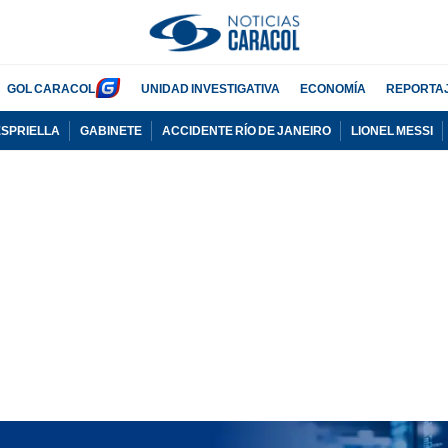
GOL CARACOL
UNIDAD INVESTIGATIVA
ECONOMÍA
REPORTA
ESPRIELLA
GABINETE
ACCIDENTE RÍO DE JANEIRO
LIONEL MESSI
PUBLICIDAD