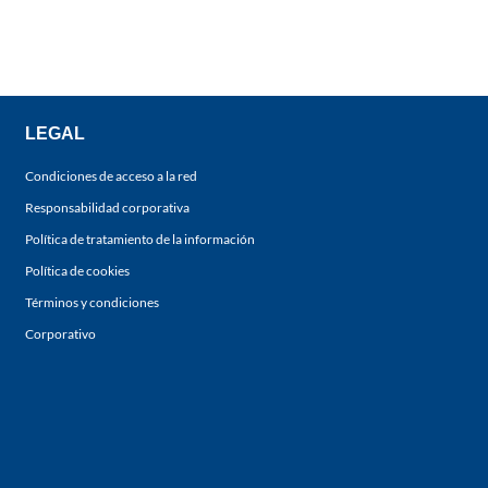
LEGAL
Condiciones de acceso a la red
Responsabilidad corporativa
Política de tratamiento de la información
Política de cookies
Términos y condiciones
Corporativo