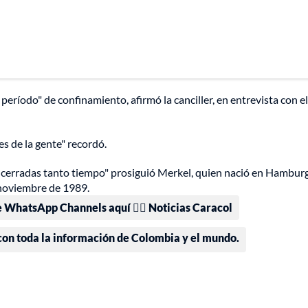
período" de confinamiento, afirmó la canciller, en entrevista con e
s de la gente" recordó.
n cerradas tanto tiempo" prosiguió Merkel, quien nació en Hambur
e noviembre de 1989.
e WhatsApp Channels aquí 👉🏻 Noticias Caracol
 con toda la información de Colombia y el mundo.