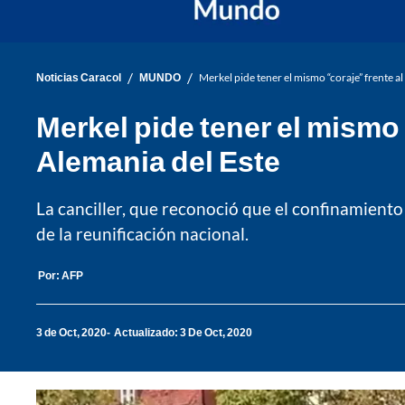
/
/
Noticias Caracol
MUNDO
Merkel pide tener el mismo “coraje” frente 
Merkel pide tener el mismo
Alemania del Este
La canciller, que reconoció que el confinamient
de la reunificación nacional.
Por:
AFP
3 de Oct, 2020
Actualizado: 3 De Oct, 2020