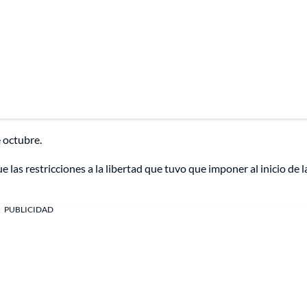
e octubre.
 las restricciones a la libertad que tuvo que imponer al inicio de l
PUBLICIDAD