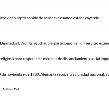
eiro: video captó sonido de aeronave cuando estaba cayendo
e Diputados), Wolfgang Schäuble, participaron en un servicio ecum
 religioso para respetar las medidas de distanciamiento social imp
 9 de noviembre de 1989, Alemania recuperó su unidad nacional, 3
PUBLICIDAD