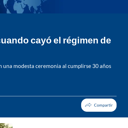
 cuando cayó el régimen de
 en una modesta ceremonia al cumplirse 30 años