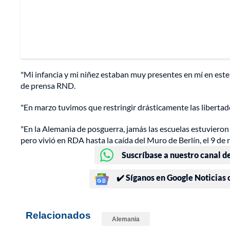
"Mi infancia y mi niñez estaban muy presentes en mí en este 
de prensa RND.
"En marzo tuvimos que restringir drásticamente las libertade
"En la Alemania de posguerra, jamás las escuelas estuviero
pero vivió en RDA hasta la caída del Muro de Berlín, el 9 d
Suscríbase a nuestro canal d
✔️ Síganos en Google Noticias
Relacionados
Alemania