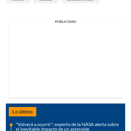
PUBLICIDAD
Lo último
"Volverá a ocurrir": experto de la NASA alerta sobre
el inevitable impacto de un asteroide