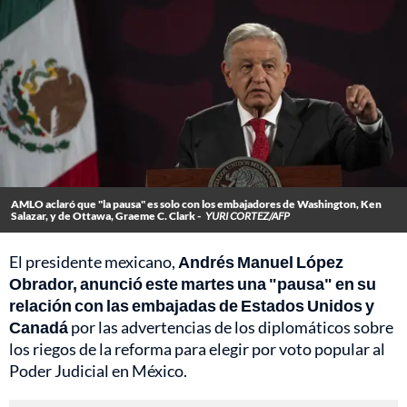
AMLO aclaró que "la pausa" es solo con los embajadores de Washington, Ken
Salazar, y de Ottawa, Graeme C. Clark -
YURI CORTEZ/AFP
El presidente mexicano,
Andrés Manuel López
Obrador, anunció este martes una "pausa" en su
relación con las embajadas de Estados Unidos y
Canadá
por las advertencias de los diplomáticos sobre
los riegos de la reforma para elegir por voto popular al
Poder Judicial en México.