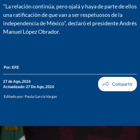
“La relación continúa, pero ojalá y haya de parte de ellos
una ratificación de que van a ser respetuosos de la
independencia de México”, declaró el presidente Andrés
Manuel López Obrador.
Por:
EFE
27 de Ago, 2024
Actualizado: 27 De Ago, 2024
Editado por:
Paula García Vargas