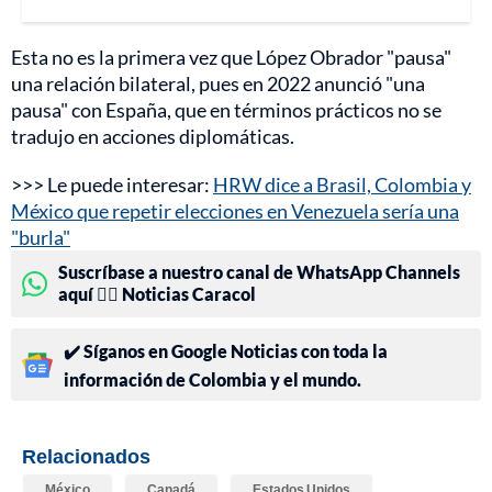
Esta no es la primera vez que López Obrador "pausa"
una relación bilateral, pues en 2022 anunció "una
pausa" con España, que en términos prácticos no se
tradujo en acciones diplomáticas.
>>> Le puede interesar:
HRW dice a Brasil, Colombia y
México que repetir elecciones en Venezuela sería una
"burla"
Suscríbase a nuestro canal de WhatsApp Channels
aquí 👉🏻 Noticias Caracol
✔️ Síganos en Google Noticias con toda la
información de Colombia y el mundo.
Relacionados
México
Canadá
Estados Unidos