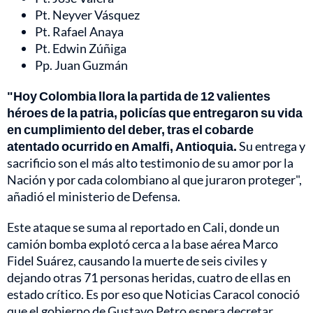
Pt. Neyver Vásquez
Pt. Rafael Anaya
Pt. Edwin Zúñiga
Pp. Juan Guzmán
"Hoy Colombia llora la partida de 12 valientes
héroes de la patria, policías que entregaron su vida
en cumplimiento del deber, tras el cobarde
atentado ocurrido en Amalfi, Antioquia.
Su entrega y
sacrificio son el más alto testimonio de su amor por la
Nación y por cada colombiano al que juraron proteger",
añadió el ministerio de Defensa.
Este ataque se suma al reportado en Cali, donde un
camión bomba explotó cerca a la base aérea Marco
Fidel Suárez, causando la muerte de seis civiles y
dejando otras 71 personas heridas, cuatro de ellas en
estado crítico. Es por eso que Noticias Caracol conoció
que el gobierno de Gustavo Petro espera decretar