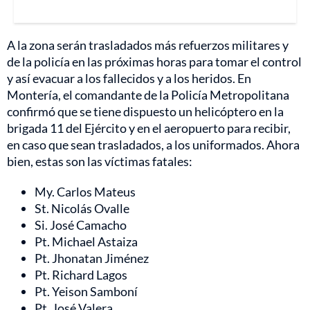
A la zona serán trasladados más refuerzos militares y
de la policía en las próximas horas para tomar el control
y así evacuar a los fallecidos y a los heridos. En
Montería, el comandante de la Policía Metropolitana
confirmó que se tiene dispuesto un helicóptero en la
brigada 11 del Ejército y en el aeropuerto para recibir,
en caso que sean trasladados, a los uniformados. Ahora
bien, estas son las víctimas fatales:
My. Carlos Mateus
St. Nicolás Ovalle
Si. José Camacho
Pt. Michael Astaiza
Pt. Jhonatan Jiménez
Pt. Richard Lagos
Pt. Yeison Samboní
Pt. José Valera