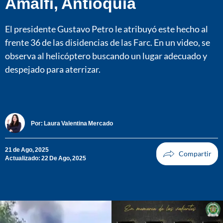
Amalfi, Antioquia
El presidente Gustavo Petro le atribuyó este hecho al
frente 36 de las disidencias de las Farc. En un video, se
observa al helicóptero buscando un lugar adecuado y
despejado para aterrizar.
Por:
Laura Valentina Mercado
21 de Ago, 2025
Actualizado: 22 De Ago, 2025