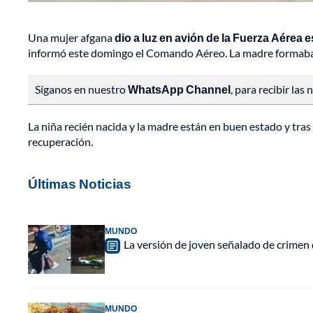
Una mujer afgana
dio a luz en avión de la Fuerza Aérea 
informó este domingo el Comando Aéreo. La madre formaba 
Síganos en nuestro
WhatsApp Channel
, para recibir las
La niña recién nacida y la madre están en buen estado y tras 
recuperación.
Últimas Noticias
MUNDO
La versión de joven señalado de crimen 
MUNDO