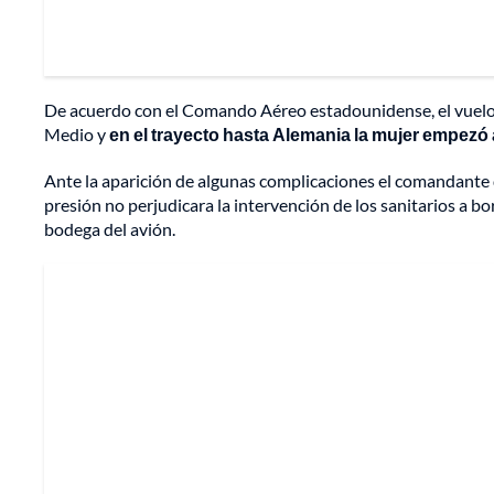
De acuerdo con el Comando Aéreo estadounidense, el vuelo 
Medio y
en el trayecto hasta Alemania la mujer empezó a
Ante la aparición de algunas complicaciones el comandante de
presión no perjudicara la intervención de los sanitarios a bor
bodega del avión.