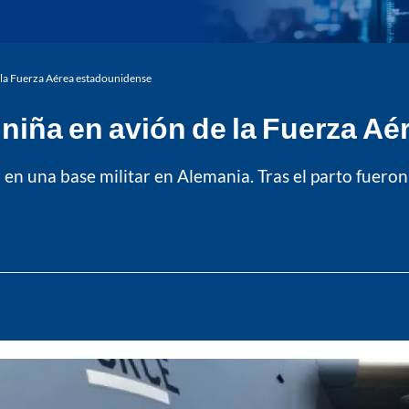
e la Fuerza Aérea estadounidense
a niña en avión de la Fuerza 
en una base militar en Alemania. Tras el parto fueron