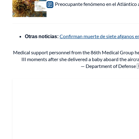
Preocupante fenómeno en el Atlántico a
Otras noticias:
Confirman muerte de siete afganos en
Medical support personnel from the 86th Medical Group he
III moments after she delivered a baby aboard the aircra
— Department of Defense 