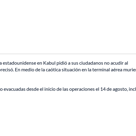
da estadounidense en Kabul pidió a sus ciudadanos no acudir al
isó. En medio de la caótica situación en la terminal aérea muri
 evacuadas desde el inicio de las operaciones el 14 de agosto, inc