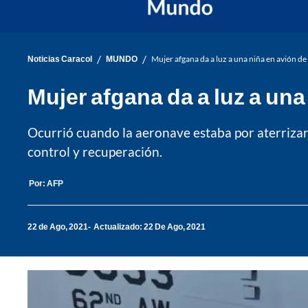
/
/
Noticias Caracol
MUNDO
Mujer afgana da a luz a una niña en avión d
Mujer afgana da a luz a un
Ocurrió cuando la aeronave estaba por aterrizar 
control y recuperación.
Por:
AFP
22 de Ago, 2021
Actualizado: 22 De Ago, 2021