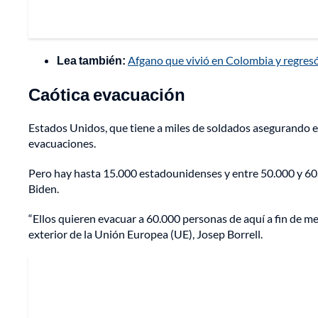
Lea también:
Afgano que vivió en Colombia y regresó
Caótica evacuación
Estados Unidos, que tiene a miles de soldados asegurando el
evacuaciones.
Pero hay hasta 15.000 estadounidenses y entre 50.000 y 60
Biden.
“Ellos quieren evacuar a 60.000 personas de aquí a fin de mes
exterior de la Unión Europea (UE), Josep Borrell.