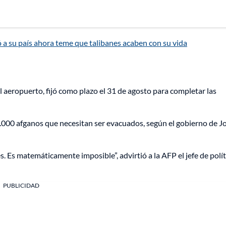
 a su país ahora teme que talibanes acaben con su vida
 aeropuerto, fijó como plazo el 31 de agosto para completar las
.000 afganos que necesitan ser evacuados, según el gobierno de J
. Es matemáticamente imposible”, advirtió a la AFP el jefe de polít
PUBLICIDAD