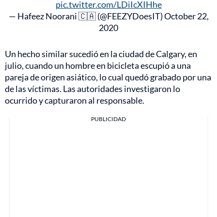
pic.twitter.com/LDiIcXIHhe
— Hafeez Noorani 🇨🇦 (@FEEZYDoesIT)
October 22,
2020
Un hecho similar sucedió en la ciudad de Calgary, en
julio, cuando un hombre en bicicleta escupió a una
pareja de origen asiático, lo cual quedó grabado por una
de las víctimas. Las autoridades investigaron lo
ocurrido y capturaron al responsable.
PUBLICIDAD