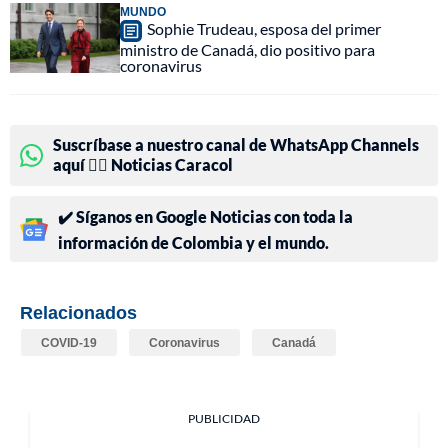
MUNDO
Sophie Trudeau, esposa del primer
ministro de Canadá, dio positivo para
coronavirus
Suscríbase a nuestro canal de WhatsApp Channels
aquí 👉🏻 Noticias Caracol
✔️ Síganos en Google Noticias con toda la
información de Colombia y el mundo.
Relacionados
COVID-19
Coronavirus
Canadá
PUBLICIDAD