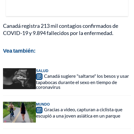
Canadá registra 213 mil contagios confirmados de
COVID-19 y 9.894 fallecidos por la enfermedad.
Vea también:
SALUD
Canadá sugiere "saltarse" los besos y usar
tapabocas durante el sexo en tiempo de
coronavirus
MUNDO
Gracias a video, capturan a ciclista que
escupió a una joven asiática en un parque