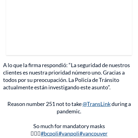
A lo que la firma respondió: “La seguridad de nuestros
clientes es nuestra prioridad número uno. Gracias a
todos por su preocupación. La Policía de Tránsito
actualmente están investigando este asunto”.
Reason number 251 not to take
@TransLink
during a
pandemic.
So much for mandatory masks
🤷🏾‍♂️
#bcpoli
#vanpoli
#vancouver