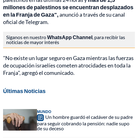
millones de palestinos se encuentran desplazados
en la Franja de Gaza",
anunció a través de su canal
oficial de Telegram.
Síganos en nuestro
WhatsApp Channel
, para recibir las
noticias de mayor interés
"No existe un lugar seguro en Gaza mientras las fuerzas
de ocupación israelíes cometen atrocidades en toda la
Franja", agregó el comunicado.
Últimas Noticias
MUNDO
Un hombre guardó el cadáver de su padre
para seguir cobrando la pensión: nadie supo
de su deceso