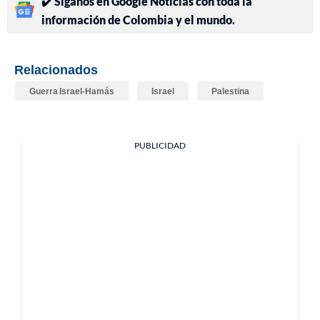
✔️ Síganos en Google Noticias con toda la
información de Colombia y el mundo.
Relacionados
Guerra Israel-Hamás
Israel
Palestina
PUBLICIDAD