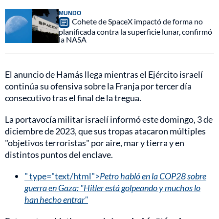
MUNDO
Cohete de SpaceX impactó de forma no
planificada contra la superficie lunar, confirmó
la NASA
El anuncio de Hamás llega mientras el Ejército israelí
continúa su ofensiva sobre la Franja por tercer día
consecutivo tras el final de la tregua.
La portavocía militar israelí informó este domingo, 3 de
diciembre de 2023, que sus tropas atacaron múltiples
"objetivos terroristas" por aire, mar y tierra y en
distintos puntos del enclave.
" type="text/html">
Petro habló en la COP28 sobre
guerra en Gaza: "Hitler está golpeando y muchos lo
han hecho entrar"