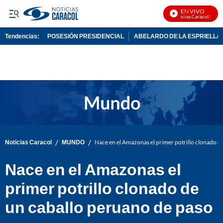
EN VIVO
Noticias Caracol En Viv
Tendencias:
POSESIÓN PRESIDENCIAL
ABELARDO DE LA ESPRIELLA
PUBLICIDAD
/
/
Noticias Caracol
MUNDO
Nace en el Amazonas el primer potrillo clonado d
Nace en el Amazonas el
primer potrillo clonado de
un caballo peruano de paso