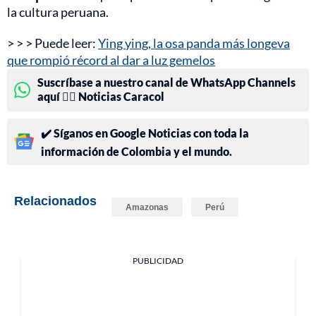
la cultura peruana.
> > > Puede leer:
Ying ying, la osa panda más longeva
que rompió récord al dar a luz gemelos
Suscríbase a nuestro canal de WhatsApp Channels
aquí 👉🏻 Noticias Caracol
✔️ Síganos en Google Noticias con toda la
información de Colombia y el mundo.
Relacionados
Amazonas
Perú
PUBLICIDAD