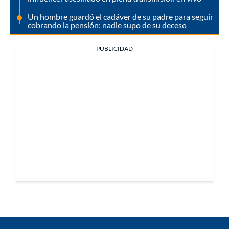
Un hombre guardó el cadáver de su padre para seguir
cobrando la pensión: nadie supo de su deceso
PUBLICIDAD