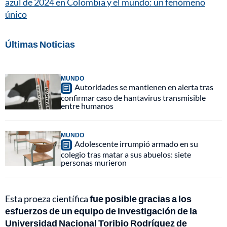
azul de 2024 en Colombia y el mundo: un fenómeno
único
Últimas Noticias
MUNDO
Autoridades se mantienen en alerta tras
confirmar caso de hantavirus transmisible
entre humanos
MUNDO
Adolescente irrumpió armado en su
colegio tras matar a sus abuelos: siete
personas murieron
Esta proeza científica
fue posible gracias a los
esfuerzos de un equipo de investigación de la
Universidad Nacional Toribio Rodríguez de