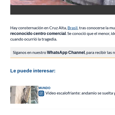
Hay consternación en Cruz Alta,
Brasil
, tras conocerse la m
reconocido centro comercial
. Se conoció que el menor, 
cuando ocurrió la tragedia.
Síganos en nuestro
WhatsApp Channel
, para recibir las
Le puede interesar:
MUNDO
Video escalofriante: andamio se suelta 