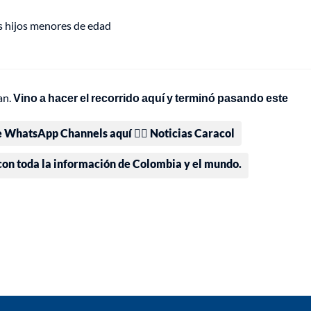
os hijos menores de edad
an.
Vino a hacer el recorrido aquí y terminó pasando este
e WhatsApp Channels aquí 👉🏻 Noticias Caracol
 con toda la información de Colombia y el mundo.