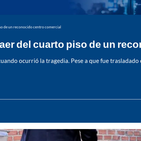
iso de un reconocido centro comercial
caer del cuarto piso de un rec
ando ocurrió la tragedia. Pese a que fue trasladado co