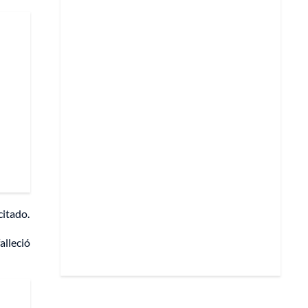
citado.
alleció