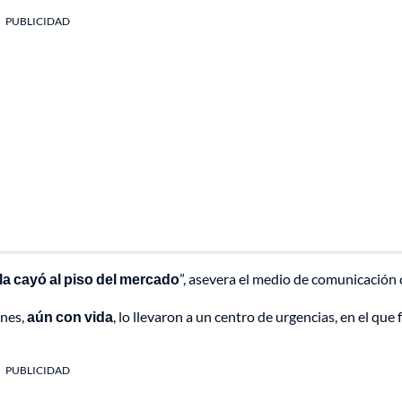
PUBLICIDAD
lla cayó al piso del mercado
”, asevera el medio de comunicación 
enes,
aún con vida
, lo llevaron a un centro de urgencias, en el que f
PUBLICIDAD