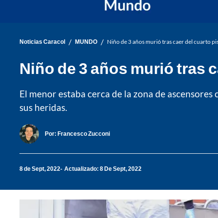
/
/
Noticias Caracol
MUNDO
Niño de 3 años murió tras caer del cuarto p
Niño de 3 años murió tras 
El menor estaba cerca de la zona de ascensores cu
sus heridas.
Por:
Francesco Zucconi
8 de Sept, 2022
Actualizado: 8 De Sept, 2022