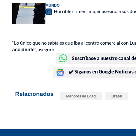
MUNDO
Horrible crimen: mujer asesinó a sus d
“Lo único que no sabía es que iba al centro comercial con Lu
accidente
”, aseguró.
Suscríbase a nuestro canal d
✔️ Síganos en Google Noticias
Relacionados
Menores de Edad
Brasil