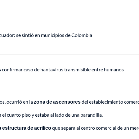
uador: se sintió en municipios de Colombia
s confirmar caso de hantavirus transmisible entre humanos
s, ocurrió en la
zona de ascensores
del establecimiento comerc
 cuarto piso y estaba al lado de una barandilla.
 estructura de acrílico
que separa al centro comercial de un me