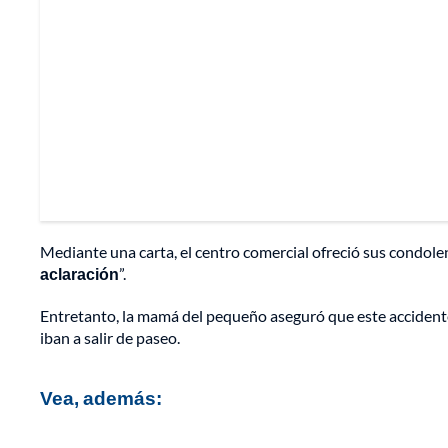
Mediante una carta, el centro comercial ofreció sus condolenc
aclaración
”.
Entretanto, la mamá del pequeño aseguró que este accidente 
iban a salir de paseo.
Vea, además: