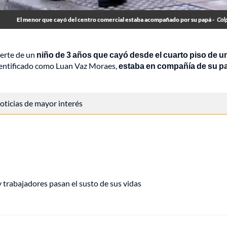
El menor que cayó del centro comercial estaba acompañado por su papá -
Col
uerte de un
niño de 3 años que cayó desde el cuarto piso de u
identificado como Luan Vaz Moraes,
estaba en compañía de su p
 noticias de mayor interés
y trabajadores pasan el susto de sus vidas