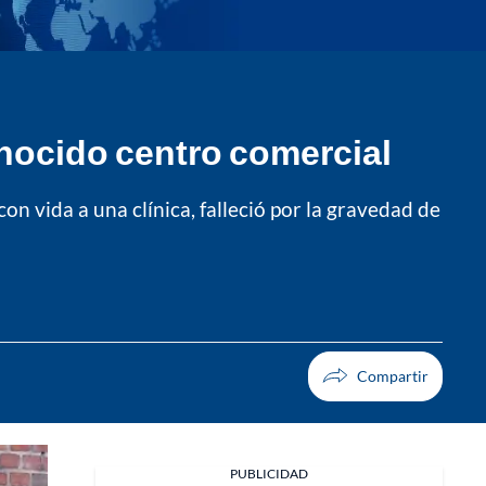
onocido centro comercial
n vida a una clínica, falleció por la gravedad de
PUBLICIDAD