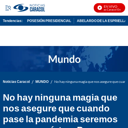
EN VIVO
Noticias Caracol En Vivo
Tendencias:
POSESIÓN PRESIDENCIAL
ABELARDO DE LA ESPRIELLA
PUBLICIDAD
/
/
Noticias Caracol
MUNDO
No hay ninguna magia que nos asegure que cuand
No hay ninguna magia que
nos asegure que cuando
pase la pandemia seremos