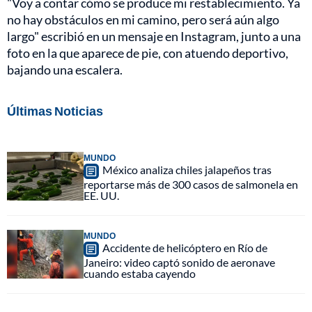
"Voy a contar cómo se produce mi restablecimiento. Ya
no hay obstáculos en mi camino, pero será aún algo
largo" escribió en un mensaje en Instagram, junto a una
foto en la que aparece de pie, con atuendo deportivo,
bajando una escalera.
Últimas Noticias
MUNDO
México analiza chiles jalapeños tras
reportarse más de 300 casos de salmonela en
EE. UU.
MUNDO
Accidente de helicóptero en Río de
Janeiro: video captó sonido de aeronave
cuando estaba cayendo