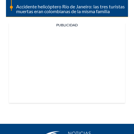
Accidente helicóptero Río de Janeiro: las tres turistas
muertas eran colombianas de la misma familia
PUBLICIDAD