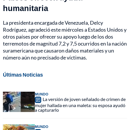
humanitaria
La presidenta encargada de Venezuela, Delcy
Rodríguez, agradeció este miércoles a Estados Unidos y
otros países por ofrecer su apoyo luego de los dos
terremotos de magnitud 7,2 y 7,5 ocurridos en la nación
suramericana que causaron daños materiales y un
número aún no precisado de víctimas.
Últimas Noticias
MUNDO
La versión de joven señalado de crimen de
mujer hallada en una maleta: su esposa ayudó
a capturarlo
MUNDO