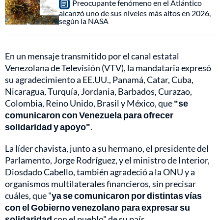
Preocupante fenómeno en el Atlántico
alcanzó uno de sus niveles más altos en 2026,
según la NASA
En un mensaje transmitido por el canal estatal
Venezolana de Televisión (VTV), la mandataria expresó
su agradecimiento a EE.UU., Panamá, Catar, Cuba,
Nicaragua, Turquía, Jordania, Barbados, Curazao,
Colombia, Reino Unido, Brasil y México, que
"se
comunicaron con Venezuela para ofrecer
solidaridad y apoyo"
.
La líder chavista, junto a su hermano, el presidente del
Parlamento, Jorge Rodríguez, y el ministro de Interior,
Diosdado Cabello, también agradeció a la ONU y a
organismos multilaterales financieros, sin precisar
cuáles, que "
ya se comunicaron por distintas vías
con el Gobierno venezolano para expresar su
solidaridad
con el pueblo" de su país.