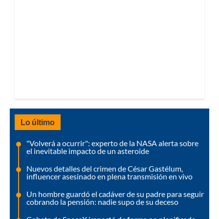
Lo último
"Volverá a ocurrir": experto de la NASA alerta sobre
el inevitable impacto de un asteroide
Nuevos detalles del crimen de César Gastélum,
influencer asesinado en plena transmisión en vivo
Un hombre guardó el cadáver de su padre para seguir
cobrando la pensión: nadie supo de su deceso