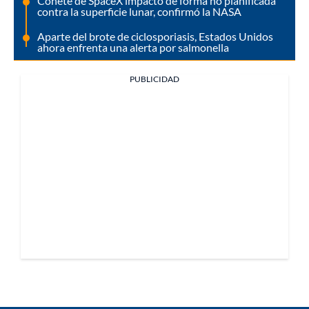
Cohete de SpaceX impactó de forma no planificada
contra la superficie lunar, confirmó la NASA
Aparte del brote de ciclosporiasis, Estados Unidos
ahora enfrenta una alerta por salmonella
PUBLICIDAD