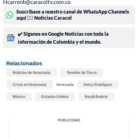
Hcarrenb@caracoltv.com.co
Suscríbase a nuestro canal de WhatsApp Channels
aquí 👉🏻 Noticias Caracol
✔️ Síganos en Google Noticias con toda la
información de Colombia y el mundo.
Relacionados
Noticias de Venezuela
Temblor de Tierra
Crisis en Venezuela
Venezuela
Delcy Rodríguez
México
Estados Unidos
Nayib Bukele
PUBLICIDAD