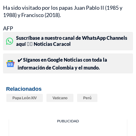
Ha sido visitado por los papas Juan Pablo II (1985 y
1988) y Francisco (2018).
AFP
Suscríbase a nuestro canal de WhatsApp Channels
aquí 👉🏻 Noticias Caracol
✔️ Síganos en Google Noticias con toda la
información de Colombia y el mundo.
Relacionados
Papa León XIV
Vaticano
Perú
PUBLICIDAD