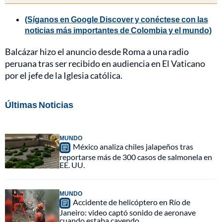
(Síganos en Google Discover y conéctese con las
noticias más importantes de Colombia y el mundo)
Balcázar hizo el anuncio desde Roma a una radio
peruana tras ser recibido en audiencia en El Vaticano
por el jefe de la Iglesia católica.
Últimas Noticias
MUNDO
México analiza chiles jalapeños tras
reportarse más de 300 casos de salmonela en
EE. UU.
MUNDO
Accidente de helicóptero en Río de
Janeiro: video captó sonido de aeronave
cuando estaba cayendo