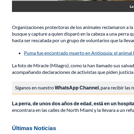
La
Organizaciones protectoras de los animales reclamaron a la
busque y capture a quien disparó en la cabeza a una perra qu
hasta ser rescatada por un grupo de voluntarios que la lleva
Puma fue encontrado muerto en Antioquia: el animal
La foto de Miracle (Milagro), como la han llamado sus salvad
acompañando declaraciones de activistas que piden justicia y
Síganos en nuestro
WhatsApp Channel
, para recibir las
La perra, de unos dos años de edad, está en un hospit
encontrara en las calles de North Miami y la llevara a un refu
Últimas Noticias