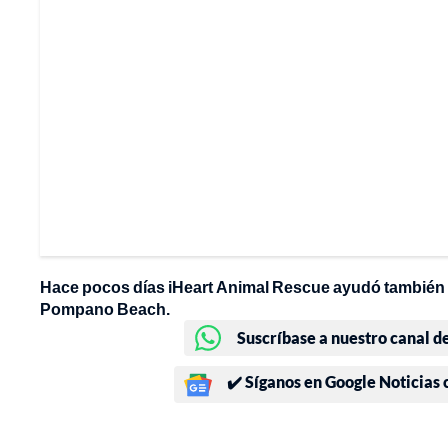
Hace pocos días iHeart Animal Rescue ayudó también a
Pompano Beach.
Suscríbase a nuestro canal d
✔️ Síganos en Google Noticias