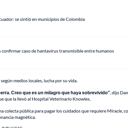
uador: se sintió en municipios de Colombia
s confirmar caso de hantavirus transmisible entre humanos
 según medios locales, lucha por su vida.
perra. Creo que es un milagro que haya sobrevivido"
, dijo Da
e que la llevó al Hospital Veterinario Knowles.
na colecta pública para pagar los cuidados que requiere Miracle, 
sonancia magnética.
PUBLICIDAD