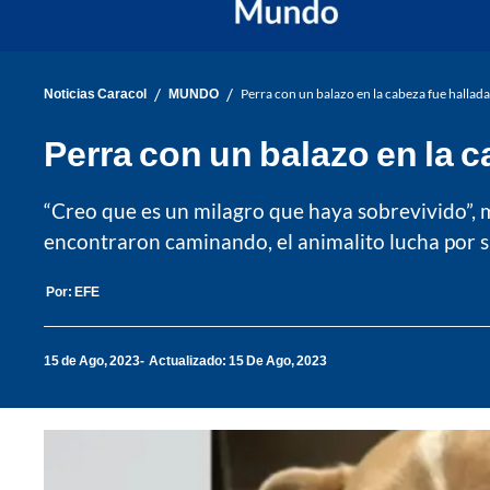
/
/
Noticias Caracol
MUNDO
Perra con un balazo en la cabeza fue hallad
Perra con un balazo en la 
“Creo que es un milagro que haya sobrevivido”, m
encontraron caminando, el animalito lucha por s
Por:
EFE
15 de Ago, 2023
Actualizado: 15 De Ago, 2023