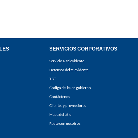
LES
SERVICIOS CORPORATIVOS
Servicio al televidente
Defensor del televidente
TDT
Código del buen gobierno
Contáctenos
Clientes y proveedores
Mapa del sitio
Paute con nosotros