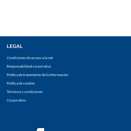
LEGAL
Condiciones de acceso a la red
Responsabilidad corporativa
Política de tratamiento de la información
Política de cookies
Términos y condiciones
Corporativo