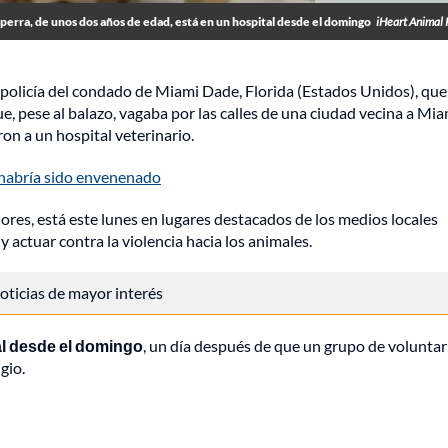
 perra, de unos dos años de edad, está en un hospital desde el domingo
iHeart Animal
 policía del condado de Miami Dade, Florida (Estados Unidos), que
e, pese al balazo, vagaba por las calles de una ciudad vecina a Mia
ron a un hospital veterinario.
 habría sido envenenado
ores, está este lunes en lugares destacados de los medios locales
 actuar contra la violencia hacia los animales.
 noticias de mayor interés
al desde el domingo
, un día después de que un grupo de voluntar
gio.