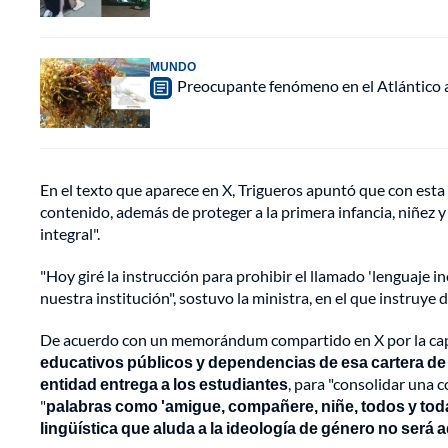
MUNDO
Preocupante fenómeno en el Atlántico a
En el texto que aparece en X, Trigueros apuntó que con est
contenido, además de proteger a la primera infancia, niñez y
integral".
"Hoy giré la instrucción para prohibir el llamado 'lenguaje 
nuestra institución", sostuvo la ministra, en el que instruye d
De acuerdo con un memorándum compartido en X por la capit
educativos públicos y dependencias de esa cartera de 
entidad entrega a los estudiantes
, para "consolidar una 
"
palabras como 'amigue, compañere, niñe, todos y tod
lingüística que aluda a la ideología de género no será