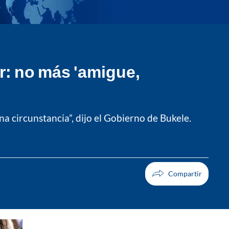
r: no más 'amigue,
a circunstancia”, dijo el Gobierno de Bukele.
Facebook