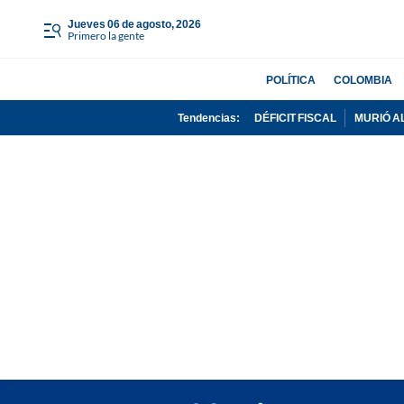
jueves 06 de agosto, 2026
Primero la gente
POLÍTICA
COLOMBIA
Tendencias:
DÉFICIT FISCAL
MURIÓ A