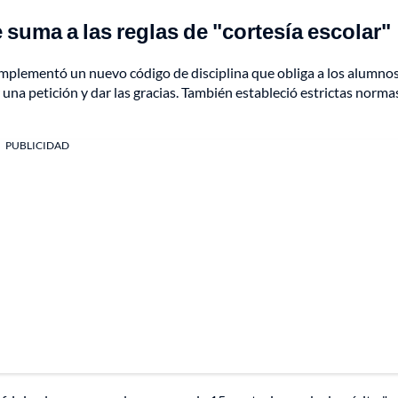
 suma a las reglas de "cortesía escolar"
mplementó un nuevo código de disciplina que obliga a los alumnos
er una petición y dar las gracias. También estableció estrictas norma
PUBLICIDAD