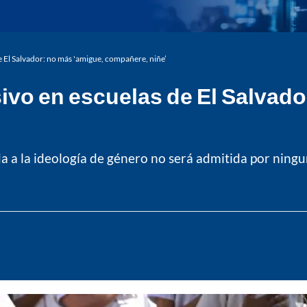
e El Salvador: no más 'amigue, compañere, niñe’
sivo en escuelas de El Salvado
a a la ideología de género no será admitida por ningun