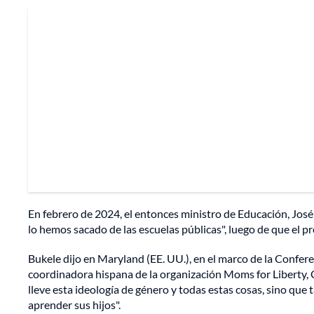
En febrero de 2024, el entonces ministro de Educación, José
lo hemos sacado de las escuelas públicas", luego de que el 
Bukele dijo en Maryland (EE. UU.), en el marco de la Confer
coordinadora hispana de la organización Moms for Liberty, C
lleve esta ideología de género y todas estas cosas, sino que
aprender sus hijos".