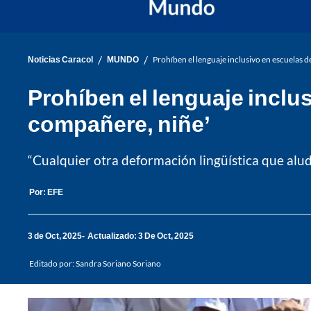
/
/
Noticias Caracol
MUNDO
Prohíben el lenguaje inclusivo en escuelas d
Prohíben el lenguaje inclu
compañere, niñe’
“Cualquier otra deformación lingüística que alud
Por:
EFE
3 de Oct, 2025
Actualizado: 3 De Oct, 2025
Editado por:
Sandra Soriano Soriano