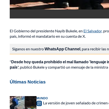
El Gobierno del presidente Nayib Bukele, en
El Salvador,
proh
país, informó el mandatario en su cuenta de X.
Síganos en nuestro
WhatsApp Channel
, para recibir las
"
Desde hoy queda prohibido el mal llamado 'lenguaje i
país
", publicó Bukele y compartió un mensaje de la ministra 
Últimas Noticias
MUNDO
La versión de joven señalado de crimen 