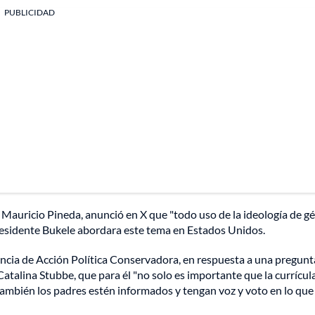
PUBLICIDAD
 Mauricio Pineda, anunció en X que "todo uso de la ideología de g
presidente Bukele abordara este tema en Estados Unidos.
encia de Acción Política Conservadora, en respuesta a una pregunta
atalina Stubbe, que para él "no solo es importante que la currícul
 también los padres estén informados y tengan voz y voto en lo que