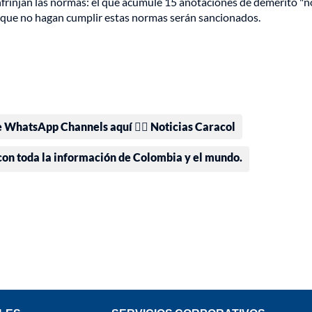
nfrinjan las normas: el que acumule 15 anotaciones de demérito "n
s que no hagan cumplir estas normas serán sancionados.
e WhatsApp Channels aquí 👉🏻 Noticias Caracol
 con toda la información de Colombia y el mundo.