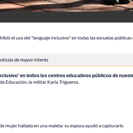
ibió el uso del "lenguaje inclusivo" en todas las escuelas públicas 
 noticias de mayor interés
nclusivo' en todos los centros educativos públicos de nuest
de Educación, la militar Karla Trigueros.
de mujer hallada en una maleta: su esposa ayudó a capturarlo