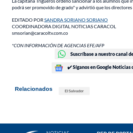
La capitana Trigueros ordenó sancionar a los alumnos que i
podrá ser promovido de grado" y advirtió que los directore
EDITADO POR
SANDRA SORIANO SORIANO
COORDINADORA DIGITAL NOTICIAS CARACOL
smsorian@caracoltv.com.co
*CON INFORMACIÓN DE AGENCIAS EFE/AFP
Suscríbase a nuestro canal d
✔️ Síganos en Google Noticias
Relacionados
El Salvador