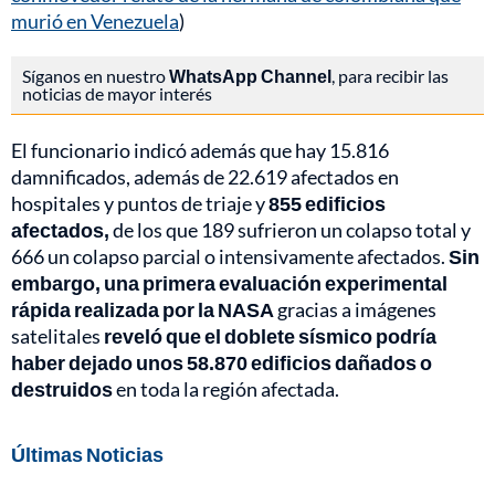
murió en Venezuela
)
Síganos en nuestro
WhatsApp Channel
, para recibir las
noticias de mayor interés
El funcionario indicó además que hay 15.816
damnificados, además de 22.619 afectados en
hospitales y puntos de triaje y
855 edificios
afectados,
de los que 189 sufrieron un colapso total y
666 un colapso parcial o intensivamente afectados.
Sin
embargo,
una primera evaluación experimental
rápida realizada por la NASA
gracias a imágenes
satelitales
reveló que el doblete sísmico podría
haber dejado unos 58.870 edificios dañados o
destruidos
en toda la región afectada.
Últimas Noticias