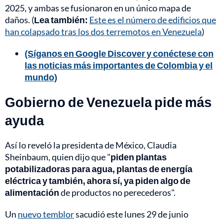
2025, y ambas se fusionaron en un único mapa de
daños. (
Lea también:
Este es el número de edificios que
han colapsado tras los dos terremotos en Venezuela
)
(Síganos en Google Discover y conéctese con
las noticias más importantes de Colombia y el
mundo)
Gobierno de Venezuela pide más
ayuda
Así lo reveló la presidenta de México, Claudia
Sheinbaum, quien dijo que "
piden plantas
potabilizadoras para agua, plantas de energía
eléctrica y también, ahora sí, ya piden algo de
alimentación
de productos no perecederos".
Un
nuevo temblor
sacudió este lunes 29 de junio