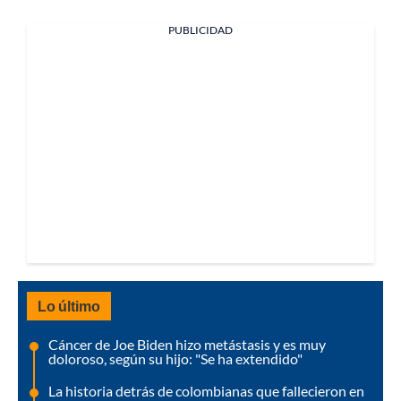
PUBLICIDAD
Lo último
Cáncer de Joe Biden hizo metástasis y es muy
doloroso, según su hijo: "Se ha extendido"
La historia detrás de colombianas que fallecieron en