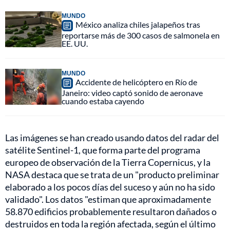
MUNDO
México analiza chiles jalapeños tras
reportarse más de 300 casos de salmonela en
EE. UU.
MUNDO
Accidente de helicóptero en Río de
Janeiro: video captó sonido de aeronave
cuando estaba cayendo
Las imágenes se han creado usando datos del radar del
satélite Sentinel-1, que forma parte del programa
europeo de observación de la Tierra Copernicus, y la
NASA destaca que se trata de un "producto preliminar
elaborado a los pocos días del suceso y aún no ha sido
validado". Los datos "estiman que aproximadamente
58.870 edificios probablemente resultaron dañados o
destruidos en toda la región afectada, según el último