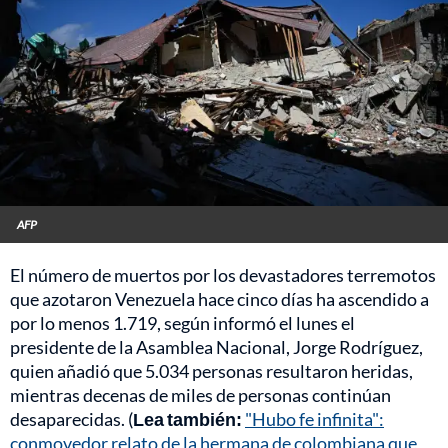
AFP
El número de muertos por los devastadores terremotos
que azotaron Venezuela hace cinco días ha ascendido a
por lo menos 1.719, según informó el lunes el
presidente de la Asamblea Nacional, Jorge Rodríguez,
quien añadió que 5.034 personas resultaron heridas,
mientras decenas de miles de personas continúan
desaparecidas. (
Lea también:
"Hubo fe infinita":
conmovedor relato de la hermana de colombiana que