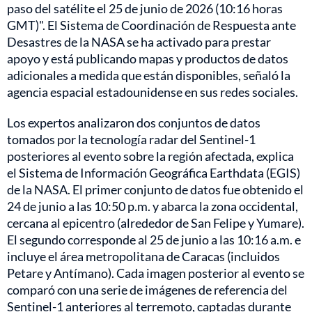
paso del satélite el 25 de junio de 2026 (10:16 horas
GMT)". El Sistema de Coordinación de Respuesta ante
Desastres de la NASA se ha activado para prestar
apoyo y está publicando mapas y productos de datos
adicionales a medida que están disponibles, señaló la
agencia espacial estadounidense en sus redes sociales.
Los expertos analizaron dos conjuntos de datos
tomados por la tecnología radar del Sentinel-1
posteriores al evento sobre la región afectada, explica
el Sistema de Información Geográfica Earthdata (EGIS)
de la NASA. El primer conjunto de datos fue obtenido el
24 de junio a las 10:50 p.m. y abarca la zona occidental,
cercana al epicentro (alrededor de San Felipe y Yumare).
El segundo corresponde al 25 de junio a las 10:16 a.m. e
incluye el área metropolitana de Caracas (incluidos
Petare y Antímano). Cada imagen posterior al evento se
comparó con una serie de imágenes de referencia del
Sentinel-1 anteriores al terremoto, captadas durante