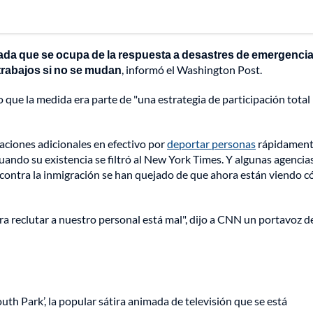
da que se ocupa de la respuesta a desastres de emergencia
trabajos si no se mudan
, informó el Washington Post.
o que la medida era parte de "una estrategia de participación total
caciones adicionales en efectivo por
deportar personas
rápidament
ando su existencia se filtró al New York Times. Y algunas agencia
l contra la inmigración se han quejado de que ahora están viendo 
a reclutar a nuestro personal está mal", dijo a CNN un portavoz de
uth Park’, la popular sátira animada de televisión que se está