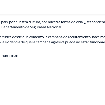
país, por nuestra cultura, por nuestra forma de vida. ¿Responderá
del Departamento de Seguridad Nacional.
licitudes desde que comenzó la campaña de reclutamiento, hace m
 la evidencia de que la campaña agresiva puede no estar funcion
PUBLICIDAD