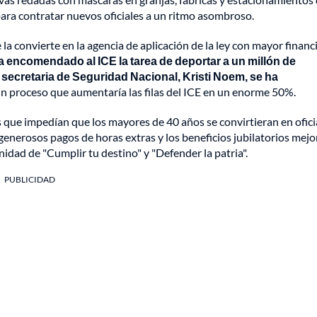
para contratar nuevos oficiales a un ritmo asombroso.
la convierte en la agencia de aplicación de la ley con mayor financ
a encomendado al ICE la tarea de deportar a un millón de
 secretaria de Seguridad Nacional, Kristi Noem, se ha
n proceso que aumentaría las filas del ICE en un enorme 50%.
s que impedían que los mayores de 40 años se convirtieran en ofici
 generosos pagos de horas extras y los beneficios jubilatorios mej
nidad de "Cumplir tu destino" y "Defender la patria".
PUBLICIDAD