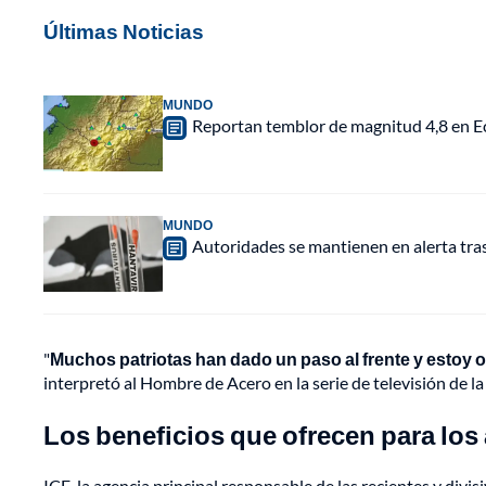
Últimas Noticias
MUNDO
Reportan temblor de magnitud 4,8 en Ec
MUNDO
Autoridades se mantienen en alerta tra
"
Muchos patriotas han dado un paso al frente y estoy or
interpretó al Hombre de Acero en la serie de televisión de l
Los beneficios que ofrecen para los
ICE, la agencia principal responsable de las recientes y div