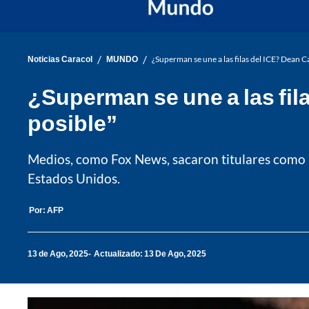
/
/
Noticias Caracol
MUNDO
¿Superman se une a las filas del ICE? Dean C
¿Superman se une a las fil
posible”
Medios, como Fox News, sacaron titulares como "
Estados Unidos.
Por:
AFP
13 de Ago, 2025
Actualizado: 13 De Ago, 2025