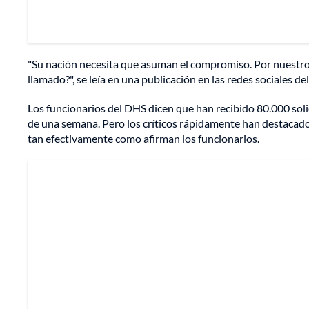
"Su nación necesita que asuman el compromiso. Por nuestro 
llamado?", se leía en una publicación en las redes sociales 
Los funcionarios del DHS dicen que han recibido 80.000 so
de una semana. Pero los críticos rápidamente han destacado
tan efectivamente como afirman los funcionarios.