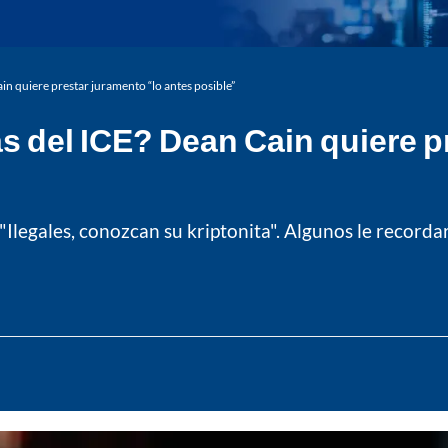
ain quiere prestar juramento “lo antes posible”
as del ICE? Dean Cain quiere p
Ilegales, conozcan su kriptonita". Algunos le record