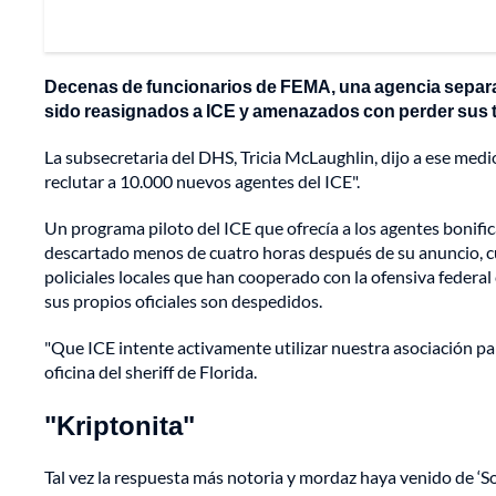
Decenas de funcionarios de FEMA, una agencia separa
sido reasignados a ICE y amenazados con perder sus 
La subsecretaria del DHS, Tricia McLaughlin, dijo a ese medi
reclutar a 10.000 nuevos agentes del ICE".
Un programa piloto del ICE que ofrecía a los agentes bonifi
descartado menos de cuatro horas después de su anuncio, cu
policiales locales que han cooperado con la ofensiva federa
sus propios oficiales son despedidos.
"Que ICE intente activamente utilizar nuestra asociación par
oficina del sheriff de Florida.
"Kriptonita"
Tal vez la respuesta más notoria y mordaz haya venido de ‘So