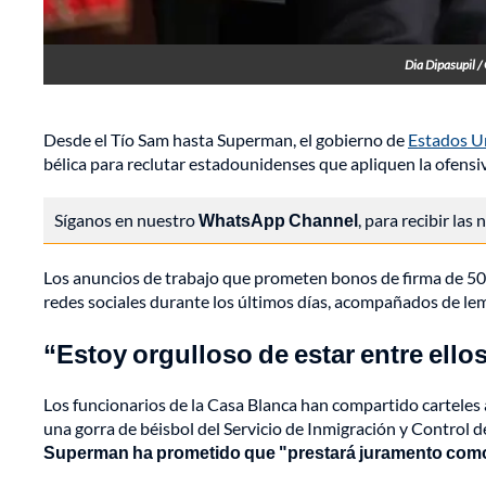
Dia Dipasupil 
Desde el Tío Sam hasta Superman, el gobierno de
Estados U
bélica para reclutar estadounidenses que apliquen la ofensi
Síganos en nuestro
WhatsApp Channel
, para recibir las
Los anuncios de trabajo que prometen bonos de firma de 50.
redes sociales durante los últimos días, acompañados de lem
“Estoy orgulloso de estar entre ello
Los funcionarios de la Casa Blanca han compartido carteles a
una gorra de béisbol del Servicio de Inmigración y Control 
Superman ha prometido que "prestará juramento como 