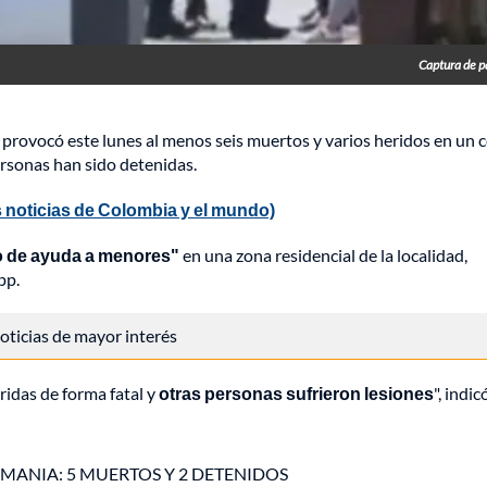
Captura de p
 provocó este lunes al menos seis muertos y varios heridos en un 
ersonas han sido detenidas.
 noticias de Colombia y el mundo)
o de ayuda a menores"
en una zona residencial de la localidad,
pp.
 noticias de mayor interés
ridas de forma fatal y
otras personas sufrieron lesiones
", indic
EMANIA: 5 MUERTOS Y 2 DETENIDOS