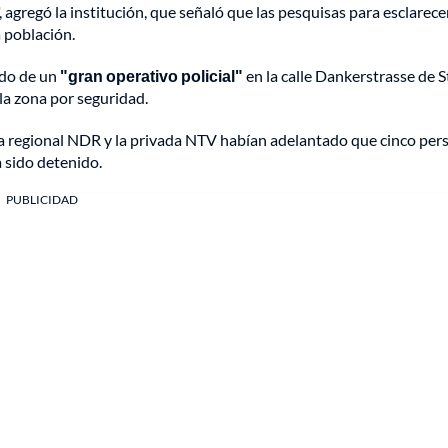
", agregó la institución, que señaló que las pesquisas para esclarece
a población.
ado de un
"gran operativo policial"
en la calle Dankerstrasse de S
la zona por seguridad.
ca regional NDR y la privada NTV habían adelantado que cinco per
 sido detenido.
PUBLICIDAD