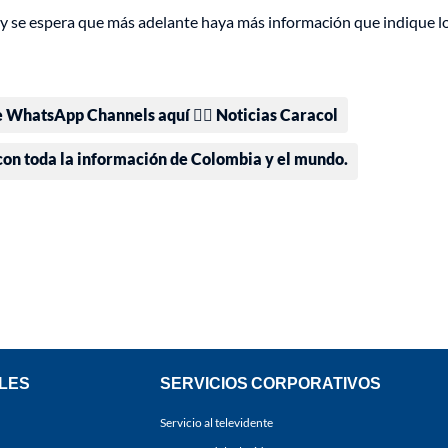
 y se espera que más adelante haya más información que indique l
e WhatsApp Channels aquí 👉🏻 Noticias Caracol
 con toda la información de Colombia y el mundo.
LES
SERVICIOS CORPORATIVOS
Servicio al televidente