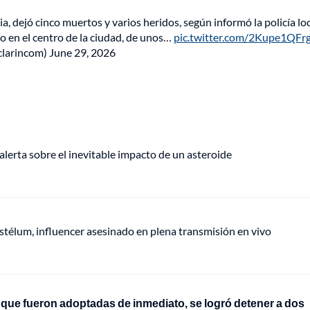
, dejó cinco muertos y varios heridos, según informó la policía loca
o en el centro de la ciudad, de unos…
pic.twitter.com/2Kupe1QFr
clarincom)
June 29, 2026
alerta sobre el inevitable impacto de un asteroide
stélum, influencer asesinado en plena transmisión en vivo
que fueron adoptadas de inmediato, se logró detener a dos