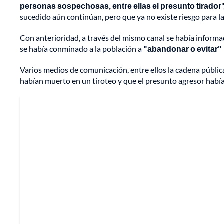
personas sospechosas, entre ellas el presunto tirador
sucedido aún continúan, pero que ya no existe riesgo para l
Con anterioridad, a través del mismo canal se había inform
se había conminado a la población a
"abandonar o evitar"
Varios medios de comunicación, entre ellos la cadena públi
habían muerto en un tiroteo y que el presunto agresor había