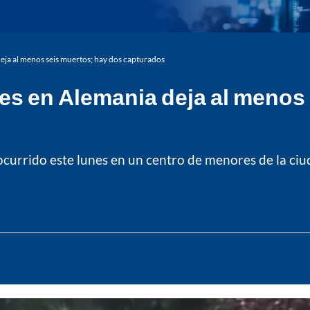
eja al menos seis muertos; hay dos capturados
es en Alemania deja al menos
currido este lunes en un centro de menores de la ciud