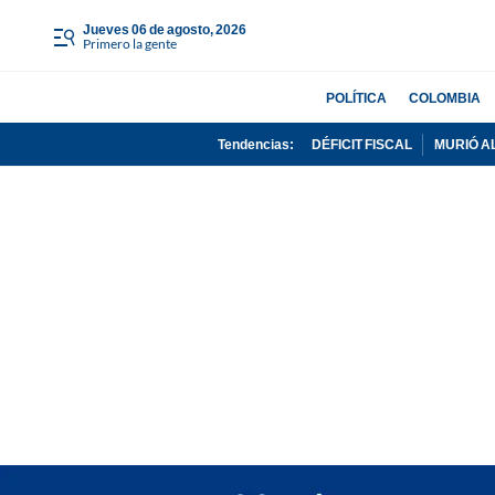
jueves 06 de agosto, 2026
Primero la gente
POLÍTICA
COLOMBIA
Tendencias:
DÉFICIT FISCAL
MURIÓ A