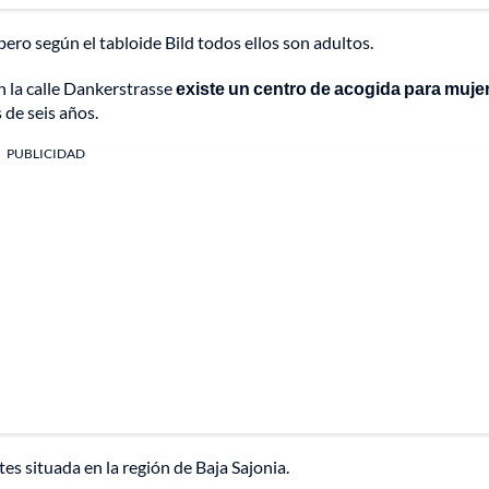
 pero según el tabloide Bild todos ellos son adultos.
n la calle Dankerstrasse
existe un centro de acogida para muje
de seis años.
PUBLICIDAD
s situada en la región de Baja Sajonia.