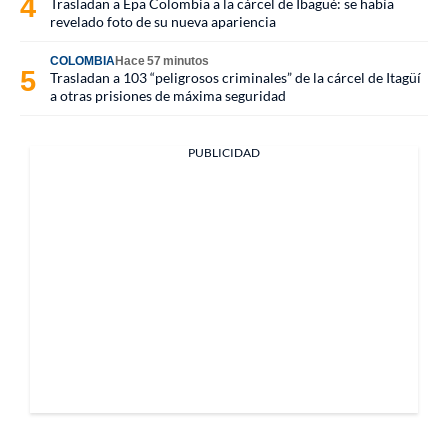
Trasladan a Epa Colombia a la cárcel de Ibagué: se había
revelado foto de su nueva apariencia
COLOMBIA
Hace 57 minutos
Trasladan a 103 “peligrosos criminales” de la cárcel de Itagüí
a otras prisiones de máxima seguridad
PUBLICIDAD