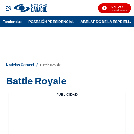
EN VIVO
Noticias Caracol En 
Tendencias:
POSESIÓN PRESIDENCIAL
ABELARDO DE LA ESPRIELLA
PUBLICIDAD
/
Noticias Caracol
Battle Royale
Battle Royale
PUBLICIDAD