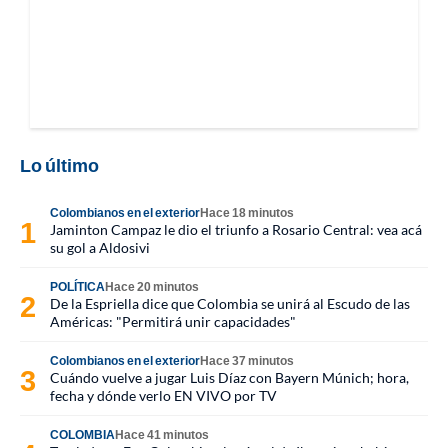
Lo último
Colombianos en el exterior
Hace 18 minutos
Jaminton Campaz le dio el triunfo a Rosario Central: vea acá
su gol a Aldosivi
POLÍTICA
Hace 20 minutos
De la Espriella dice que Colombia se unirá al Escudo de las
Américas: "Permitirá unir capacidades"
Colombianos en el exterior
Hace 37 minutos
Cuándo vuelve a jugar Luis Díaz con Bayern Múnich; hora,
fecha y dónde verlo EN VIVO por TV
COLOMBIA
Hace 41 minutos