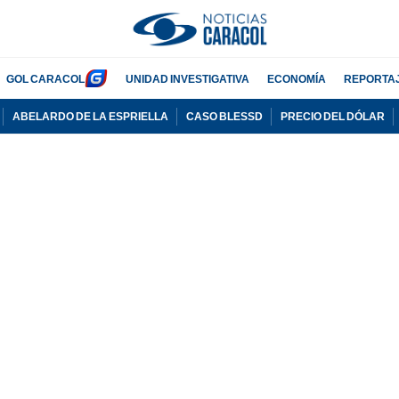
GOL CARACOL
UNIDAD INVESTIGATIVA
ECONOMÍA
REPORTA
ABELARDO DE LA ESPRIELLA
CASO BLESSD
PRECIO DEL DÓLAR
PUBLICIDAD