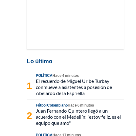
Lo último
POLÍTICA
Hace 4 minutos
El recuerdo de Miguel Uribe Turbay
conmueve a asistentes a posesión de
Abelardo de la Espriella
Fútbol Colombiano
Hace 6 minutos
Juan Fernando Quintero llegó a un
acuerdo con el Medellín; "estoy feliz, es el
equipo que amo"
POLÍTICA
Hace 17 minutos