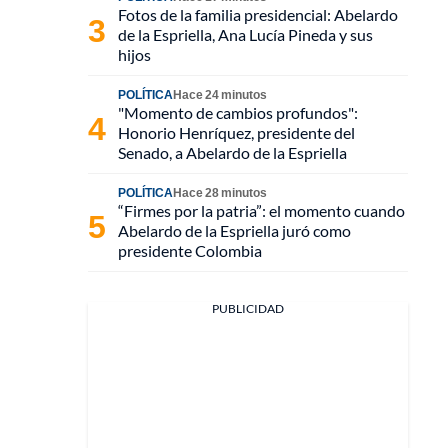
Fotos de la familia presidencial: Abelardo
de la Espriella, Ana Lucía Pineda y sus
hijos
POLÍTICA
Hace 24 minutos
"Momento de cambios profundos":
Honorio Henríquez, presidente del
Senado, a Abelardo de la Espriella
POLÍTICA
Hace 28 minutos
“Firmes por la patria”: el momento cuando
Abelardo de la Espriella juró como
presidente Colombia
PUBLICIDAD