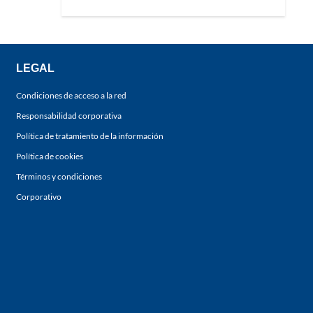
LEGAL
Condiciones de acceso a la red
Responsabilidad corporativa
Política de tratamiento de la información
Política de cookies
Términos y condiciones
Corporativo