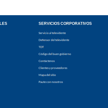
LES
SERVICIOS CORPORATIVOS
Servicio al televidente
Defensor del televidente
TDT
Código del buen gobierno
Contáctenos
Clientes y proveedores
Mapa del sitio
Paute con nosotros