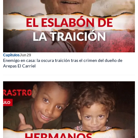
Capítulos
Jun 29
Enemigo en casa: la oscura traición tras el crimen del dueño de
Arepas El Carriel