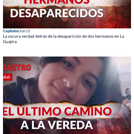
Capítulos
Jun 15
La oscura verdad detrás de la desaparición de dos hermanos en La
Guajira