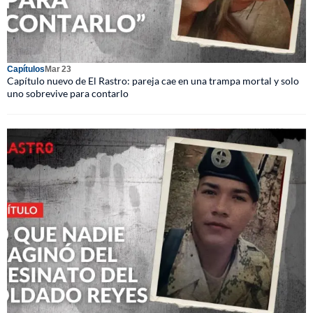
Capítulos
Mar 23
Capítulo nuevo de El Rastro: pareja cae en una trampa mortal y solo
uno sobrevive para contarlo