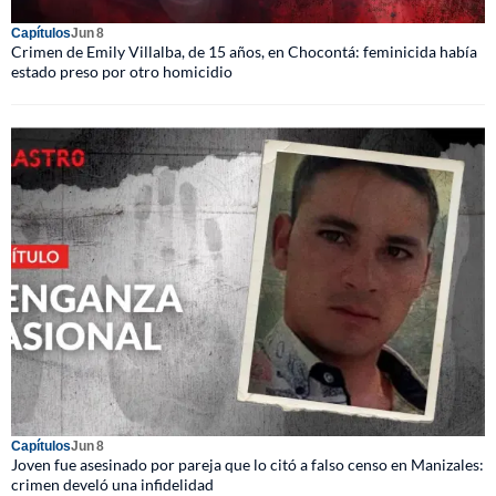
Capítulos
Jun 8
Crimen de Emily Villalba, de 15 años, en Chocontá: feminicida había
estado preso por otro homicidio
Capítulos
Jun 8
Joven fue asesinado por pareja que lo citó a falso censo en Manizales:
crimen develó una infidelidad