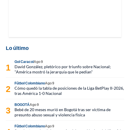
Lo último
Gol Caracol
Ago 9
David González, pletórico por triunfo sobre Nacional;
"América mostró la jerarquía que le pedían"
Fútbol Colombiano
Ago 9
Cómo quedó la tabla de posiciones de la Liga BetPlay II-2026,
tras América 1-0 Nacional
BOGOTÁ
Ago 9
Bebé de 20 meses murió en Bogotá tras ser víctima de
presunto abuso sexual y violencia física
Fútbol Colombiano
Ago 9