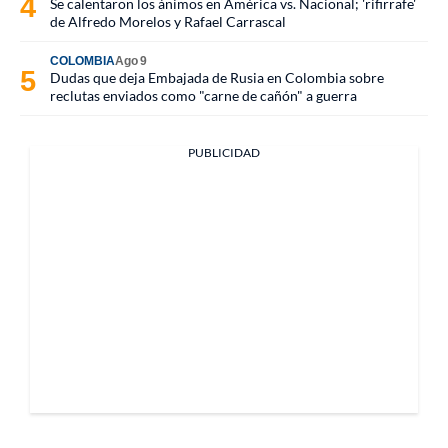
Se calentaron los ánimos en América vs. Nacional; 'rifirrafe'
de Alfredo Morelos y Rafael Carrascal
COLOMBIA
Ago 9
Dudas que deja Embajada de Rusia en Colombia sobre
reclutas enviados como "carne de cañón" a guerra
PUBLICIDAD