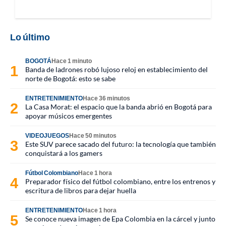
Lo último
BOGOTÁ
Hace 1 minuto
Banda de ladrones robó lujoso reloj en establecimiento del
norte de Bogotá: esto se sabe
ENTRETENIMIENTO
Hace 36 minutos
La Casa Morat: el espacio que la banda abrió en Bogotá para
apoyar músicos emergentes
VIDEOJUEGOS
Hace 50 minutos
Este SUV parece sacado del futuro: la tecnología que también
conquistará a los gamers
Fútbol Colombiano
Hace 1 hora
Preparador físico del fútbol colombiano, entre los entrenos y
escritura de libros para dejar huella
ENTRETENIMIENTO
Hace 1 hora
Se conoce nueva imagen de Epa Colombia en la cárcel y junto