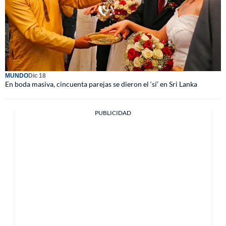
MUNDO
Dic 18
En boda masiva, cincuenta parejas se dieron el ‘sí’ en Sri Lanka
PUBLICIDAD