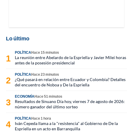
Lo último
POLÍTICA
Hace 15 minutos
La reunión entre Abelardo de la Espriella y Javier Milei horas
antes de la posesión presidencial
POLÍTICA
Hace 23 minutos
¿Qué pasará en relación entre Ecuador y Colombia? Detalles
del encuentro de Noboa y De la Espriella
ECONOMÍA
Hace 51 minutos
Resultados de Sinuano Día hoy, viernes 7 de agosto de 2026:
número ganador del último sorteo
POLÍTICA
Hace 1 hora
Iván Cepeda llama a la "resistencia" al Gobierno de De la
Espriella en un acto en Barranquilla