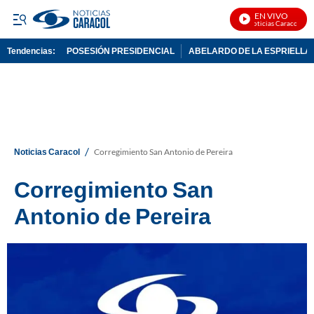
EN VIVO
Noticias Caracol En V
Tendencias:
POSESIÓN PRESIDENCIAL
ABELARDO DE LA ESPRIELLA
PUBLICIDAD
/
Noticias Caracol
Corregimiento San Antonio de Pereira
Corregimiento San
Antonio de Pereira