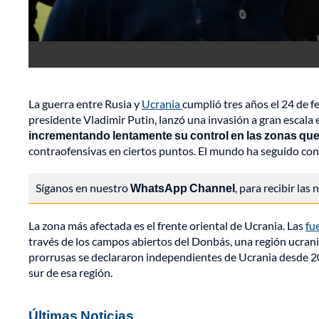
La guerra entre Rusia y
Ucrania
cumplió tres años el 24 de f
presidente Vladimir Putin, lanzó una invasión a gran escala
incrementando lentamente su control en las zonas que
contraofensivas en ciertos puntos. El mundo ha seguido con
Síganos en nuestro
WhatsApp Channel
, para recibir las
La zona más afectada es el frente oriental de Ucrania. Las
fu
través de los campos abiertos del Donbás, una región ucran
prorrusas se declararon independientes de Ucrania desde 201
sur de esa región.
Últimas Noticias