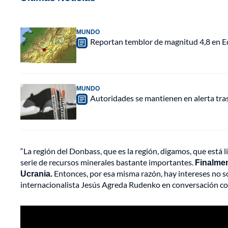
MUNDO
Reportan temblor de magnitud 4,8 en Ec
MUNDO
Autoridades se mantienen en alerta tra
“La región del Donbass, que es la región, digamos, que está 
serie de recursos minerales bastante importantes.
Finalmen
Ucrania.
Entonces, por esa misma razón, hay intereses no so
internacionalista Jesús Agreda Rudenko en conversación con