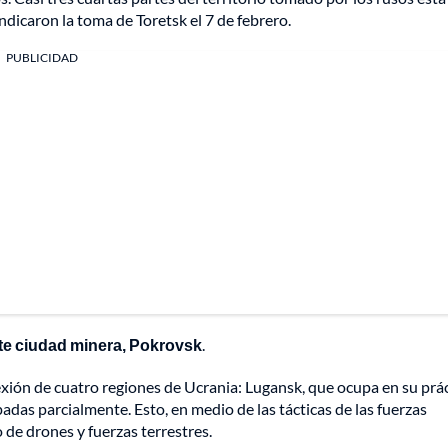
dicaron la toma de Toretsk el 7 de febrero.
PUBLICIDAD
nte ciudad minera, Pokrovsk
.
exión de cuatro regiones de Ucrania: Lugansk, que ocupa en su prá
adas parcialmente. Esto, en medio de las tácticas de las fuerzas
 de drones y fuerzas terrestres.