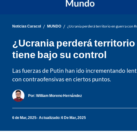
/
/
Noticias Caracol
MUNDO
¿Ucrania perderá territorio en guerra con Ru
¿Ucrania perderá territori
tiene bajo su control
Las fuerzas de Putin han ido incrementando lent
con contraofensivas en ciertos puntos.
Por:
William Moreno Hernández
6 de Mar, 2025
Actualizado: 6 De Mar, 2025