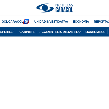
GOL CARACOL
UNIDAD INVESTIGATIVA
ECONOMÍA
REPORTA
ESPRIELLA
GABINETE
ACCIDENTE RÍO DE JANEIRO
LIONEL MESSI
PUBLICIDAD