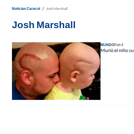
/
Noticias Caracol
Josh Marshall
Josh Marshall
MUNDO
Feb 4
Murió el niño cu