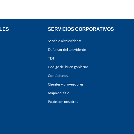
LES
SERVICIOS CORPORATIVOS
Servicio al televidente
Defensor del televidente
TDT
Código del buen gobierno
Contáctenos
Clientes y proveedores
Mapa del sitio
Paute con nosotros