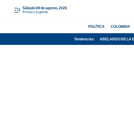
sábado 08 de agosto, 2026
Primero la gente
POLÍTICA
COLOMBIA
Tendencias:
ABELARDO DE LA 