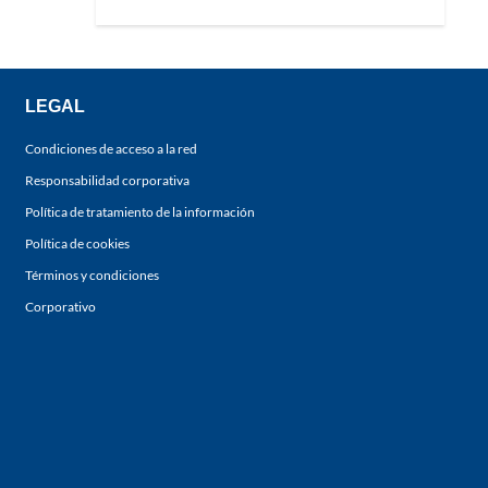
LEGAL
Condiciones de acceso a la red
Responsabilidad corporativa
Política de tratamiento de la información
Política de cookies
Términos y condiciones
Corporativo