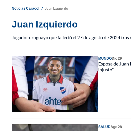
/
Noticias Caracol
Juan Izquierdo
Juan Izquierdo
Jugador uruguayo que falleció el 27 de agosto de 2024 tras
MUNDO
Dic 29
Esposa de Juan 
injusto"
SALUD
Ago 28