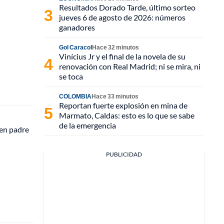
Resultados Dorado Tarde, último sorteo
jueves 6 de agosto de 2026: números
ganadores
Gol Caracol
Hace 32 minutos
Vinícius Jr y el final de la novela de su
renovación con Real Madrid; ni se mira, ni
se toca
COLOMBIA
Hace 33 minutos
Reportan fuerte explosión en mina de
Marmato, Caldas: esto es lo que se sabe
de la emergencia
en padre
PUBLICIDAD