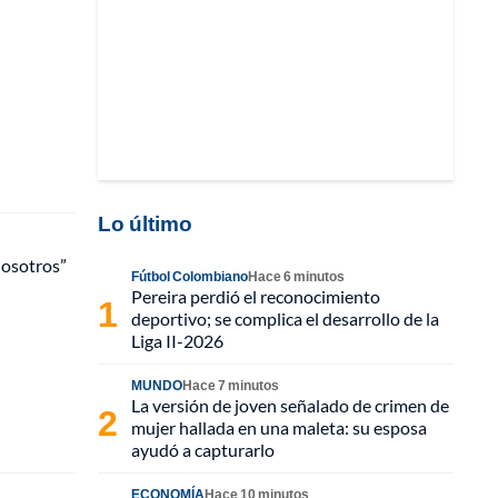
Lo último
nosotros”
Fútbol Colombiano
Hace 6 minutos
Pereira perdió el reconocimiento
deportivo; se complica el desarrollo de la
Liga II-2026
MUNDO
Hace 7 minutos
La versión de joven señalado de crimen de
mujer hallada en una maleta: su esposa
ayudó a capturarlo
ECONOMÍA
Hace 10 minutos