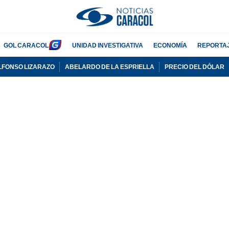
GOL CARACOL
UNIDAD INVESTIGATIVA
ECONOMÍA
REPORTA
LFONSO LIZARAZO
ABELARDO DE LA ESPRIELLA
PRECIO DEL DÓLAR
PUBLICIDAD