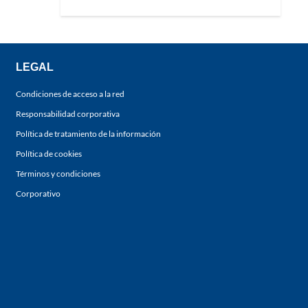
LEGAL
Condiciones de acceso a la red
Responsabilidad corporativa
Política de tratamiento de la información
Política de cookies
Términos y condiciones
Corporativo