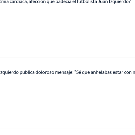
tmia cardíaca, afección que padecía el futbolista Juan Izquierdo?
Izquierdo publica doloroso mensaje: “Sé que anhelabas estar con 