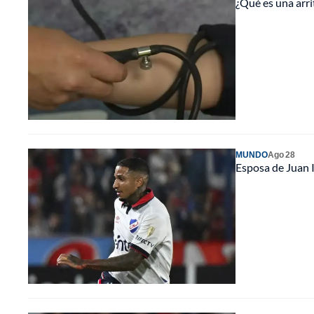
¿Qué es una arri
MUNDO
Ago 28
Esposa de Juan 