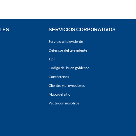
LES
SERVICIOS CORPORATIVOS
Servicio al televidente
Defensor del televidente
TDT
Código del buen gobierno
Contáctenos
Clientes y proveedores
Mapa del sitio
Paute con nosotros