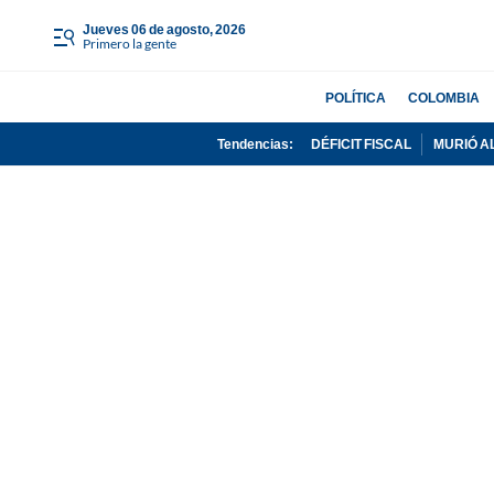
jueves 06 de agosto, 2026
Primero la gente
POLÍTICA
COLOMBIA
Tendencias:
DÉFICIT FISCAL
MURIÓ A